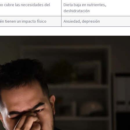
no cubre las necesidades del
Dieta baja en nutrientes,
deshidratación
n tienen un impacto físico
Ansiedad, depresión