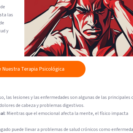
 de
sta las
ede
lud y
 Nuestra Terapia Psicológica
enso, las lesiones y las enfermedades son algunas de las principales 
, dolores de cabeza y problemas digestivos.
nal
: Mientras que el emocional afecta la mente, el físico impacta
longado puede llevar a problemas de salud crónicos como enfermed