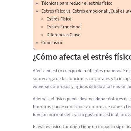
Técnicas para reducir el estrés físico
Estrés físico vs. Estrés emocional: ¿Cuál es la
Estrés Físico
Estrés Emocional
Diferencias Clave
Conclusión
¿Cómo afecta el estrés físi
Afecta nuestro cuerpo de múltiples maneras. En pr
sobrecarga de las funciones corporales y la inc
volverse dolorosos y rígidos debido a la tensión 
Además, el físico puede desencadenar dolores de c
hombros puede contribuir a dolores de cabeza tensi
función normal del tracto gastrointestinal, pro
El estrés físico también tiene un impacto signifi