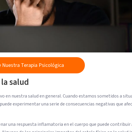
 Nuestra Terapia Psicológica
 la salud
ativo en nuestra salud en general. Cuando estamos sometidos a situ
puede experimentar una serie de consecuencias negativas que afe
enar una respuesta inflamatoria en el cuerpo que puede contribuir 