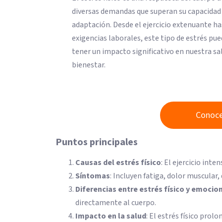
diversas demandas que superan su capacidad
adaptación. Desde el ejercicio extenuante ha
exigencias laborales, este tipo de estrés pu
tener un impacto significativo en nuestra sa
bienestar.
Conoce
Puntos principales
Causas del estrés físico
: El ejercicio int
Síntomas
: Incluyen fatiga, dolor muscular
Diferencias entre estrés físico y emocio
directamente al cuerpo.
Impacto en la salud
: El estrés físico pro