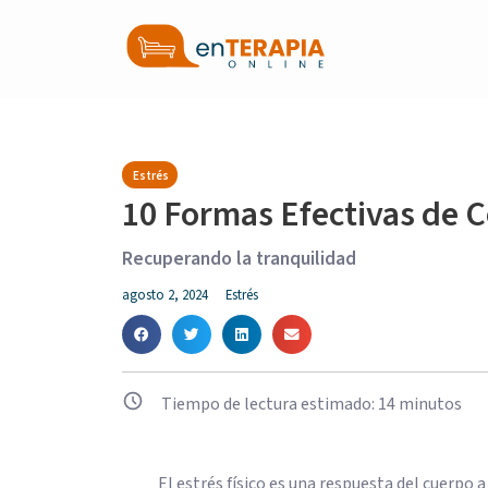
Estrés
10 Formas Efectivas de C
Recuperando la tranquilidad
agosto 2, 2024
Estrés
Tiempo de lectura estimado:
14
minutos
El estrés físico es una respuesta del cuerpo a