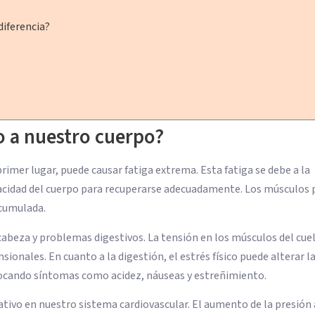
 diferencia?
co a nuestro cuerpo?
imer lugar, puede causar fatiga extrema. Esta fatiga se debe a la
apacidad del cuerpo para recuperarse adecuadamente. Los músculos
acumulada.
abeza y problemas digestivos. La tensión en los músculos del cuel
onales. En cuanto a la digestión, el estrés físico puede alterar l
vocando síntomas como acidez, náuseas y estreñimiento.
cativo en nuestro sistema cardiovascular. El aumento de la presión 