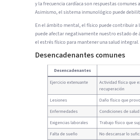
y la frecuencia cardíaca son respuestas comunes a
Asimismo, el sistema inmunológico puede debilit
En el ámbito mental, el físico puede contribuir a
puede afectar negativamente nuestro estado de á
el estrés físico para mantener una salud integral.
Desencadenantes comunes
Desencadenantes
Ejercicio extenuante
Actividad física que 
recuperación
Lesiones
Daño físico que provo
Enfermedades
Condiciones de salud 
Exigencias laborales
Trabajo físico que su
Falta de sueño
No descansar lo sufic