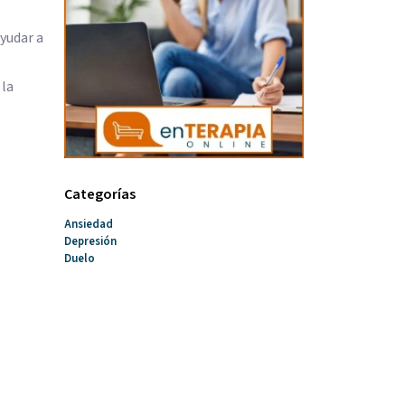
ayudar a
 la
Categorías
Ansiedad
Depresión
Duelo