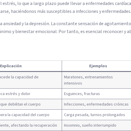
l estrés, lo que a largo plazo puede llevar a enfermedades cardíaca
arse, haciéndonos más susceptibles a infecciones y enfermedades
 la ansiedad y la depresión. La constante sensación de agotamiento
nimo y bienestar emocional. Por tanto, es esencial reconocer y a
Explicación
Ejemplos
excede la capacidad de
Maratones, entrenamientos
intensivos
ca estrés y dolor
Esguinces, fracturas
que debilitan el cuerpo
Infecciones, enfermedades crónicas
pera la capacidad del cuerpo
Carga pesada, turnos prolongados
iente, afectando la recuperación
Insomnio, sueño interrumpido