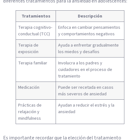
diferentes tratamientos para la ansiedad en adolescentes:
Tratamientos
Descripción
Terapia cognitivo-
Enfoca en cambiar pensamientos
conductual (TCC)
y comportamientos negativos
Terapia de
Ayuda a enfrentar gradualmente
exposición
los miedos y desafíos
Terapia familiar
Involucra a los padres y
cuidadores en el proceso de
tratamiento
Medicación
Puede ser recetada en casos
más severos de ansiedad
Prácticas de
Ayudan a reducir el estrés y la
relajación y
ansiedad
mindfulness
Es importante recordar que la elección del tratamiento