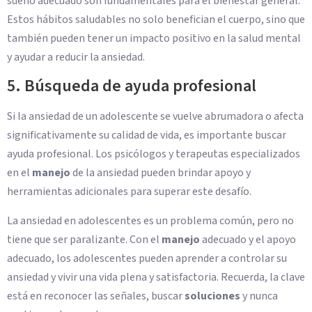
sueño adecuado son fundamentales para el bienestar general.
Estos hábitos saludables no solo benefician el cuerpo, sino que
también pueden tener un impacto positivo en la salud mental
y ayudar a reducir la ansiedad.
5. Búsqueda de ayuda profesional
Si la ansiedad de un adolescente se vuelve abrumadora o afecta
significativamente su calidad de vida, es importante buscar
ayuda profesional. Los psicólogos y terapeutas especializados
en el
manejo
de la ansiedad pueden brindar apoyo y
herramientas adicionales para superar este desafío.
La ansiedad en adolescentes es un problema común, pero no
tiene que ser paralizante. Con el
manejo
adecuado y el apoyo
adecuado, los adolescentes pueden aprender a controlar su
ansiedad y vivir una vida plena y satisfactoria. Recuerda, la clave
está en reconocer las señales, buscar
soluciones
y nunca