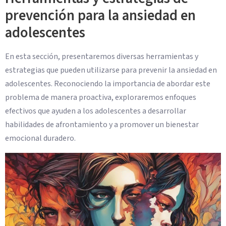
prevención para la ansiedad en
adolescentes
En esta sección, presentaremos diversas herramientas y
estrategias que pueden utilizarse para prevenir la ansiedad en
adolescentes. Reconociendo la importancia de abordar este
problema de manera proactiva, exploraremos enfoques
efectivos que ayuden a los adolescentes a desarrollar
habilidades de afrontamiento y a promover un bienestar
emocional duradero.