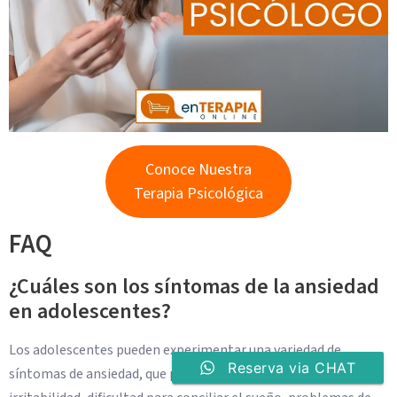
Conoce Nuestra
Terapia Psicológica
FAQ
¿Cuáles son los síntomas de la ansiedad
en adolescentes?
Los adolescentes pueden experimentar una variedad de
Reserva via CHAT
síntomas de ansiedad, que pueden incluir inquietud,