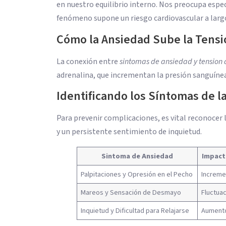
en nuestro equilibrio interno. Nos preocupa esp
fenómeno supone un riesgo cardiovascular a larg
Cómo la Ansiedad Sube la Tensi
La conexión entre
sintomas de ansiedad y tension 
adrenalina, que incrementan la presión sanguínea
Identificando los Síntomas de l
Para prevenir complicaciones, es vital reconocer 
y un persistente sentimiento de inquietud.
Sintoma de Ansiedad
Impacto
Palpitaciones y Opresión en el Pecho
Increme
Mareos y Sensación de Desmayo
Fluctua
Inquietud y Dificultad para Relajarse
Aument