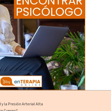
y la Presión Arterial Alta
tro Cuerpo?