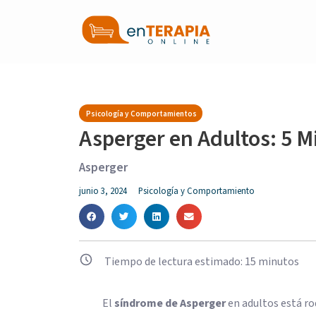
Psicología y Comportamientos
Asperger en Adultos: 5 M
Asperger
junio 3, 2024
Psicología y Comportamiento
Tiempo de lectura estimado:
15
minutos
El
síndrome de Asperger
en adultos está r