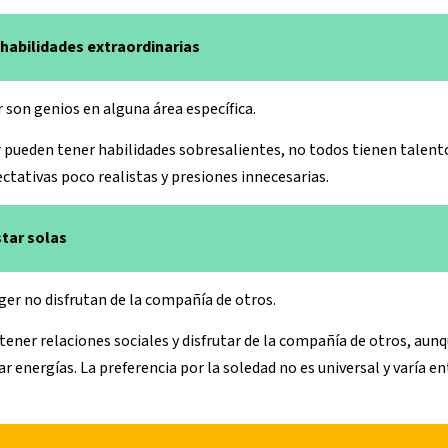
 habilidades extraordinarias
 son genios en alguna área específica.
pueden tener habilidades sobresalientes, no todos tienen talent
ctativas poco realistas y presiones innecesarias.
star solas
ger no disfrutan de la compañía de otros.
ner relaciones sociales y disfrutar de la compañía de otros, aun
 energías. La preferencia por la soledad no es universal y varía en