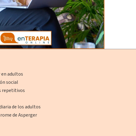
 en adultos
ón social
 repetitivos
iaria de los adultos
ndrome de Asperger