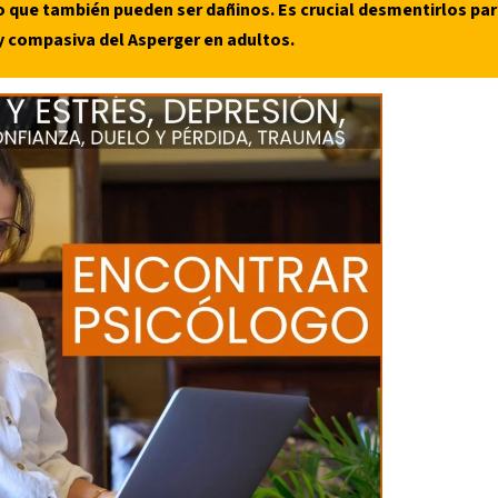
o que también pueden ser dañinos. Es crucial desmentirlos pa
 compasiva del Asperger en adultos.