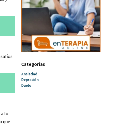
esafíos
Categorías
Ansiedad
Depresión
Duelo
a lo
a que