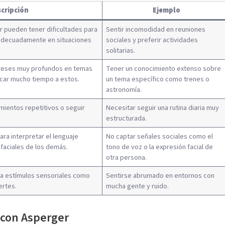
cripción
Ejemplo
 pueden tener dificultades para
Sentir incomodidad en reuniones
adecuadamente en situaciones
sociales y preferir actividades
solitarias.
ereses muy profundos en temas
Tener un conocimiento extenso sobre
car mucho tiempo a estos.
un tema específico como trenes o
astronomía.
ientos repetitivos o seguir
Necesitar seguir una rutina diaria muy
estructurada.
ra interpretar el lenguaje
No captar señales sociales como el
 faciales de los demás.
tono de voz o la expresión facial de
otra persona.
a estímulos sensoriales como
Sentirse abrumado en entornos con
ertes.
mucha gente y ruido.
 con Asperger