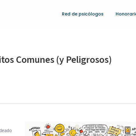
Red de psicólogos
Honorari
itos Comunes (y Peligrosos)
odeado