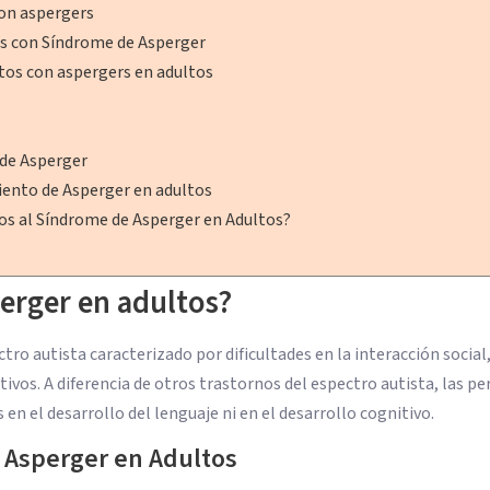
con aspergers
os con Síndrome de Asperger
tos con aspergers en adultos
 de Asperger
iento de Asperger en adultos
os al Síndrome de Asperger en Adultos?
erger en adultos?
ro autista caracterizado por dificultades en la interacción social
vos. A diferencia de otros trastornos del espectro autista, las p
en el desarrollo del lenguaje ni en el desarrollo cognitivo.
e Asperger en Adultos