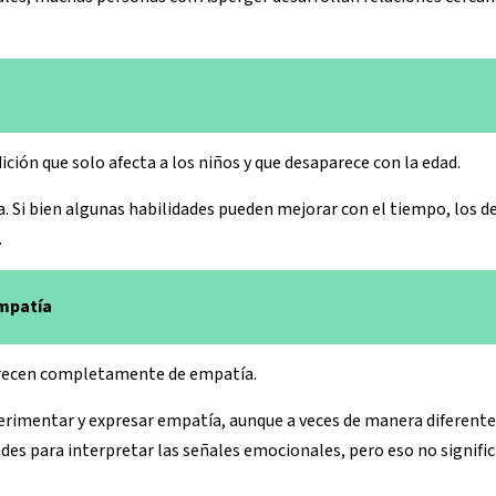
ición que solo afecta a los niños y que desaparece con la edad.
a. Si bien algunas habilidades pueden mejorar con el tiempo, los d
.
empatía
arecen completamente de empatía.
rimentar y expresar empatía, aunque a veces de manera diferente 
des para interpretar las señales emocionales, pero eso no signific