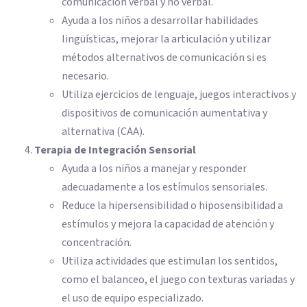
comunicación verbal y no verbal.
Ayuda a los niños a desarrollar habilidades
lingüísticas, mejorar la articulación y utilizar
métodos alternativos de comunicación si es
necesario.
Utiliza ejercicios de lenguaje, juegos interactivos y
dispositivos de comunicación aumentativa y
alternativa (CAA).
Terapia de Integración Sensorial
Ayuda a los niños a manejar y responder
adecuadamente a los estímulos sensoriales.
Reduce la hipersensibilidad o hiposensibilidad a
estímulos y mejora la capacidad de atención y
concentración.
Utiliza actividades que estimulan los sentidos,
como el balanceo, el juego con texturas variadas y
el uso de equipo especializado.