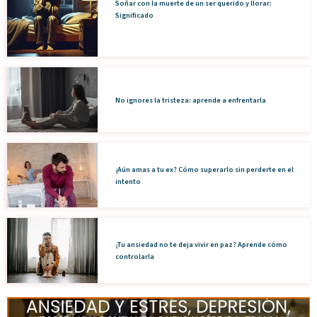
Soñar con la muerte de un ser querido y llorar:
Significado
No ignores la tristeza: aprende a enfrentarla
¿Aún amas a tu ex? Cómo superarlo sin perderte en el
intento
¿Tu ansiedad no te deja vivir en paz? Aprende cómo
controlarla