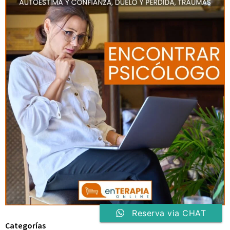
Reserva via CHAT
Categorías