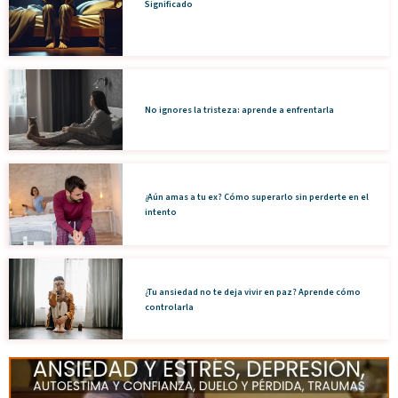
Significado
No ignores la tristeza: aprende a enfrentarla
¿Aún amas a tu ex? Cómo superarlo sin perderte en el
intento
¿Tu ansiedad no te deja vivir en paz? Aprende cómo
controlarla