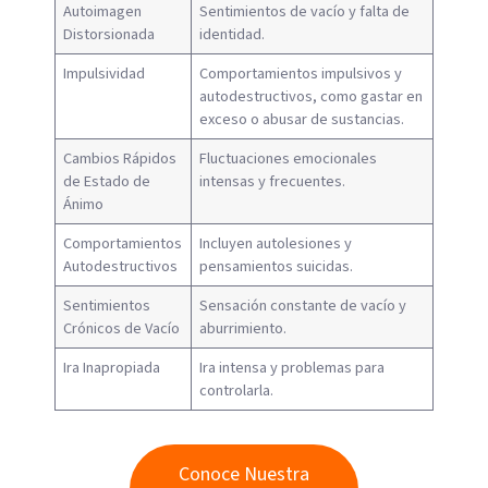
Autoimagen
Sentimientos de vacío y falta de
Distorsionada
identidad.
Impulsividad
Comportamientos impulsivos y
autodestructivos, como gastar en
exceso o abusar de sustancias.
Cambios Rápidos
Fluctuaciones emocionales
de Estado de
intensas y frecuentes.
Ánimo
Comportamientos
Incluyen autolesiones y
Autodestructivos
pensamientos suicidas.
Sentimientos
Sensación constante de vacío y
Crónicos de Vacío
aburrimiento.
Ira Inapropiada
Ira intensa y problemas para
controlarla.
Conoce Nuestra