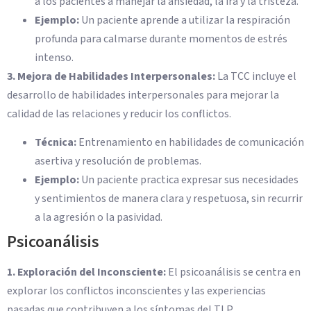
a los pacientes a manejar la ansiedad, la ira y la tristeza.
Ejemplo:
Un paciente aprende a utilizar la respiración
profunda para calmarse durante momentos de estrés
intenso.
3. Mejora de Habilidades Interpersonales:
La TCC incluye el
desarrollo de habilidades interpersonales para mejorar la
calidad de las relaciones y reducir los conflictos.
Técnica:
Entrenamiento en habilidades de comunicación
asertiva y resolución de problemas.
Ejemplo:
Un paciente practica expresar sus necesidades
y sentimientos de manera clara y respetuosa, sin recurrir
a la agresión o la pasividad.
Psicoanálisis
1. Exploración del Inconsciente:
El psicoanálisis se centra en
explorar los conflictos inconscientes y las experiencias
pasadas que contribuyen a los síntomas del TLP.