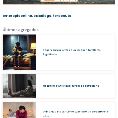
enterapiaonline
,
psicólogo
,
terapeuta
Últimos agregados
Soñar con la muerte de un ser querido y llorar:
Significado
No ignores la tristeza: aprende a enfrentarla
¿Aún amas a tu ex? Cómo superarlo sin perderte en el
intento