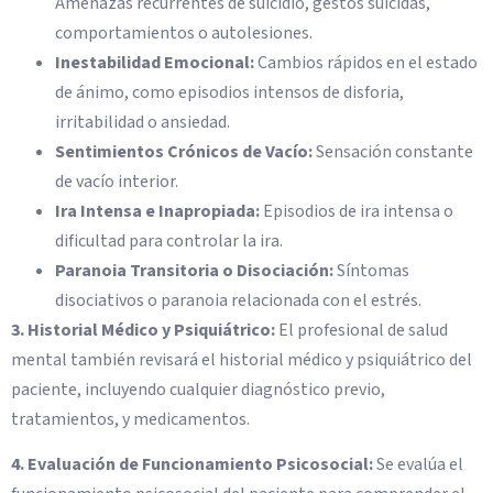
Amenazas recurrentes de suicidio, gestos suicidas,
comportamientos o autolesiones.
Inestabilidad Emocional:
Cambios rápidos en el estado
de ánimo, como episodios intensos de disforia,
irritabilidad o ansiedad.
Sentimientos Crónicos de Vacío:
Sensación constante
de vacío interior.
Ira Intensa e Inapropiada:
Episodios de ira intensa o
dificultad para controlar la ira.
Paranoia Transitoria o Disociación:
Síntomas
disociativos o paranoia relacionada con el estrés.
3. Historial Médico y Psiquiátrico:
El profesional de salud
mental también revisará el historial médico y psiquiátrico del
paciente, incluyendo cualquier diagnóstico previo,
tratamientos, y medicamentos.
4. Evaluación de Funcionamiento Psicosocial:
Se evalúa el