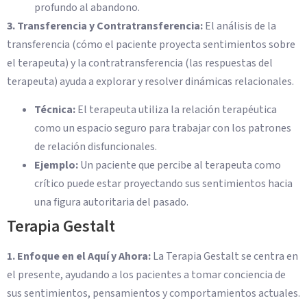
profundo al abandono.
3. Transferencia y Contratransferencia:
El análisis de la
transferencia (cómo el paciente proyecta sentimientos sobre
el terapeuta) y la contratransferencia (las respuestas del
terapeuta) ayuda a explorar y resolver dinámicas relacionales.
Técnica:
El terapeuta utiliza la relación terapéutica
como un espacio seguro para trabajar con los patrones
de relación disfuncionales.
Ejemplo:
Un paciente que percibe al terapeuta como
crítico puede estar proyectando sus sentimientos hacia
una figura autoritaria del pasado.
Terapia Gestalt
1. Enfoque en el Aquí y Ahora:
La Terapia Gestalt se centra en
el presente, ayudando a los pacientes a tomar conciencia de
sus sentimientos, pensamientos y comportamientos actuales.