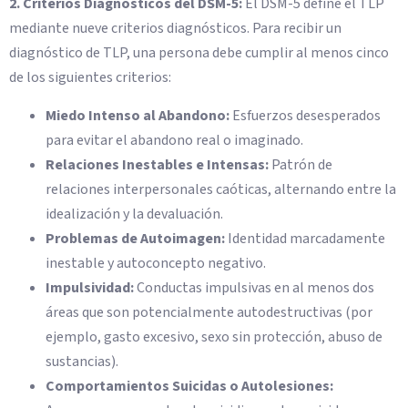
2. Criterios Diagnósticos del DSM-5:
El DSM-5 define el TLP
mediante nueve criterios diagnósticos. Para recibir un
diagnóstico de TLP, una persona debe cumplir al menos cinco
de los siguientes criterios:
Miedo Intenso al Abandono:
Esfuerzos desesperados
para evitar el abandono real o imaginado.
Relaciones Inestables e Intensas:
Patrón de
relaciones interpersonales caóticas, alternando entre la
idealización y la devaluación.
Problemas de Autoimagen:
Identidad marcadamente
inestable y autoconcepto negativo.
Impulsividad:
Conductas impulsivas en al menos dos
áreas que son potencialmente autodestructivas (por
ejemplo, gasto excesivo, sexo sin protección, abuso de
sustancias).
Comportamientos Suicidas o Autolesiones: