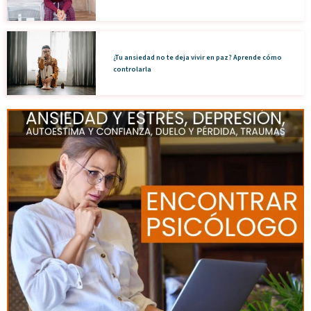
¿Tu ansiedad no te deja vivir en paz? Aprende cómo
controlarla