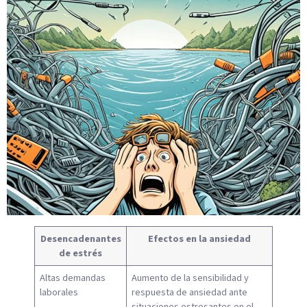
Desencadenantes
Efectos en la ansiedad
de estrés
Altas demandas
Aumento de la sensibilidad y
laborales
respuesta de ansiedad ante
situaciones estresantes en el