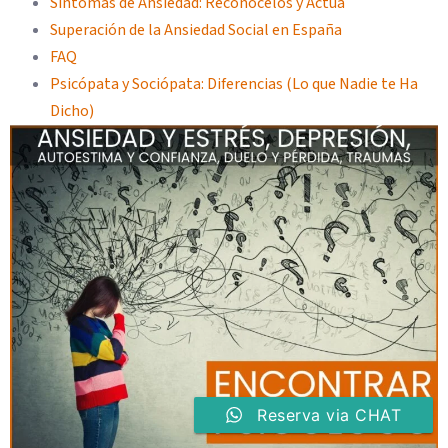
Síntomas de Ansiedad: Reconócelos y Actúa
Superación de la Ansiedad Social en España
FAQ
Psicópata y Sociópata: Diferencias (Lo que Nadie te Ha
Dicho)
Reserva via CHAT