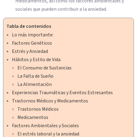
medicamentos, así como los factores ambientales y
sociales que pueden contribuir a la ansiedad.
Tabla de contenidos
Lo más importante:
Factores Genéticos
Estrés y Ansiedad
Hábitos y Estilo de Vida
El Consumo de Sustancias
La Falta de Sueño
La Alimentación
Experiencias Traumáticas y Eventos Estresantes
Trastornos Médicos y Medicamentos
Trastornos Médicos
Medicamentos
Factores Ambientales y Sociales
El estrés laboral y la ansiedad