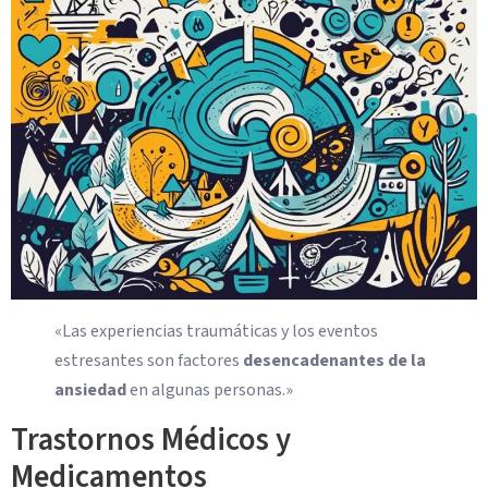
«Las experiencias traumáticas y los eventos
estresantes son factores
desencadenantes de la
ansiedad
en algunas personas.»
Trastornos Médicos y
Medicamentos