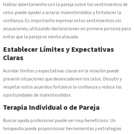
Hablar abiertamente con la pareja sobre los sentimientos de
celos puede ayudar a aclarar malentendidos y fortalecer la
confianza. Es importante expresar estos sentimientos sin
acusaciones, utilizando declaraciones en primera persona para
evitar que la pareja se sienta atacada.
Establecer Límites y Expectativas
Claras
Acordar límites y expectativas claras en la relación puede
prevenir situaciones que desencadenen los celos. Discutir y
respetar estos acuerdos fortalece la confianza y reduce las
oportunidades de malentendidos.
Terapia Individual o de Pareja
Buscar ayuda profesional puede ser muy beneficioso. Un
terapeuta puede proporcionar herramientas y estrategias