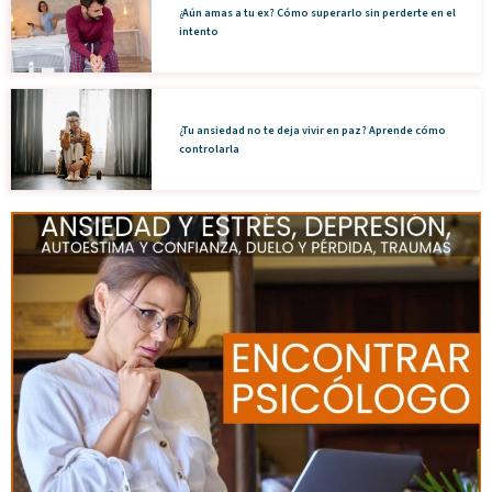
¿Aún amas a tu ex? Cómo superarlo sin perderte en el
intento
¿Tu ansiedad no te deja vivir en paz? Aprende cómo
controlarla