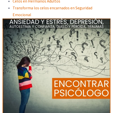
Celos en Hermanos Adultos
Transforma los celos encarnados en Seguridad
Emocional