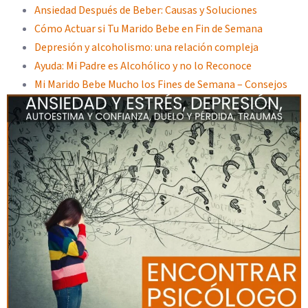
Ansiedad Después de Beber: Causas y Soluciones
Cómo Actuar si Tu Marido Bebe en Fin de Semana
Depresión y alcoholismo: una relación compleja
Ayuda: Mi Padre es Alcohólico y no lo Reconoce
Mi Marido Bebe Mucho los Fines de Semana – Consejos