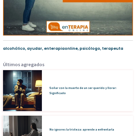
alcohólico
,
ayudar
,
enterapiaonline
,
psicólogo
,
terapeuta
Últimos agregados
Soñar con la muerte de un ser querido y llorar:
Significado
No ignores la tristeza: aprende a enfrentarla