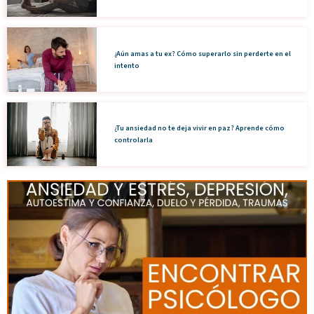
¿Aún amas a tu ex? Cómo superarlo sin perderte en el
intento
¿Tu ansiedad no te deja vivir en paz? Aprende cómo
controlarla