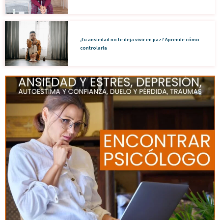
¿Tu ansiedad no te deja vivir en paz? Aprende cómo
controlarla