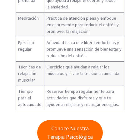
profunda
que ayuda a relajar el cuerpo y reducir
la ansiedad.
Meditación
Práctica de atención plena y enfoque
en el presente para reducir el estrés y
promover la relajación.
Ejercicio
Actividad física que libera endorfinas y
regular
promueve una sensación de bienestar y
reducción del estrés.
Técnicas de
Ejercicios que ayudan a relajar los
relajación
músculos y aliviar la tensión acumulada.
muscular
Tiempo
Reservar tiempo regularmente para
para el
actividades que disfrutes y que te
autocuidado
ayuden a relajarte y recargar energías.
Conoce Nuestra
Terapia Psicológica