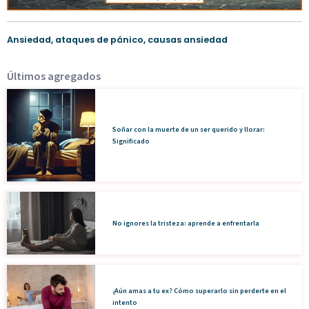
Ansiedad
,
ataques de pánico
,
causas ansiedad
Últimos agregados
Soñar con la muerte de un ser querido y llorar:
Significado
No ignores la tristeza: aprende a enfrentarla
¿Aún amas a tu ex? Cómo superarlo sin perderte en el
intento