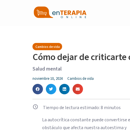
Cambios de vida
Cómo dejar de criticart
Salud mental
noviembre 10, 2024
Cambios de vida
Tiempo de lectura estimado:
8
minutos
La autocrítica constante puede convertirse 
obstáculo que afecta nuestra autoestima y