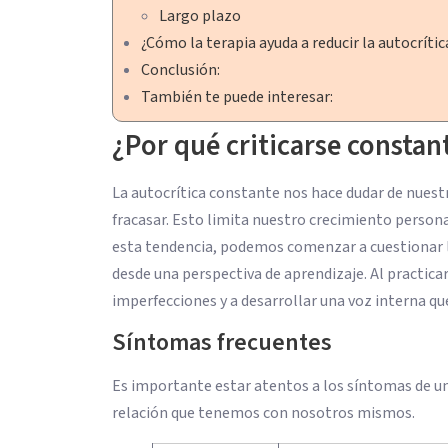
Largo plazo
¿Cómo la terapia ayuda a reducir la autocríti
Conclusión:
También te puede interesar:
¿Por qué criticarse consta
La autocrítica constante nos hace dudar de nuest
fracasar. Esto limita nuestro crecimiento person
esta tendencia, podemos comenzar a cuestionar l
desde una perspectiva de aprendizaje. Al practi
imperfecciones y a desarrollar una voz interna qu
Síntomas frecuentes
Es importante estar atentos a los síntomas de un
relación que tenemos con nosotros mismos.