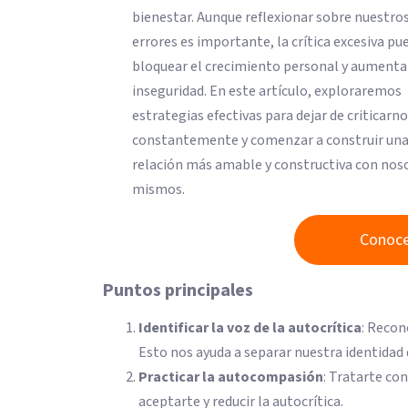
bienestar. Aunque reflexionar sobre nuestro
errores es importante, la crítica excesiva pu
bloquear el crecimiento personal y aumenta
inseguridad. En este artículo, exploraremos
estrategias efectivas para dejar de criticarn
constantemente y comenzar a construir un
relación más amable y constructiva con nos
mismos.
Conoce
Puntos principales
Identificar la voz de la autocrítica
: Recon
Esto nos ayuda a separar nuestra identidad
Practicar la autocompasión
: Tratarte co
aceptarte y reducir la autocrítica.