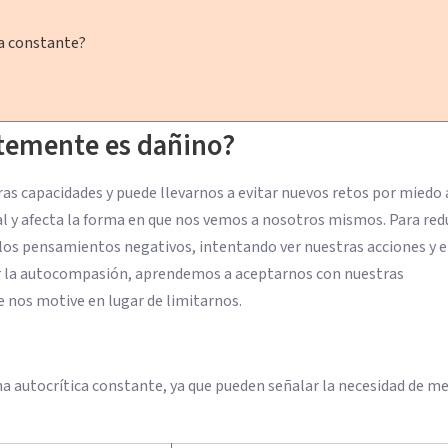
ca constante?
ntemente es dañino?
ras capacidades y puede llevarnos a evitar nuevos retos por miedo 
al y afecta la forma en que nos vemos a nosotros mismos. Para red
os pensamientos negativos, intentando ver nuestras acciones y e
car la autocompasión, aprendemos a aceptarnos con nuestras
e nos motive en lugar de limitarnos.
a autocrítica constante, ya que pueden señalar la necesidad de me