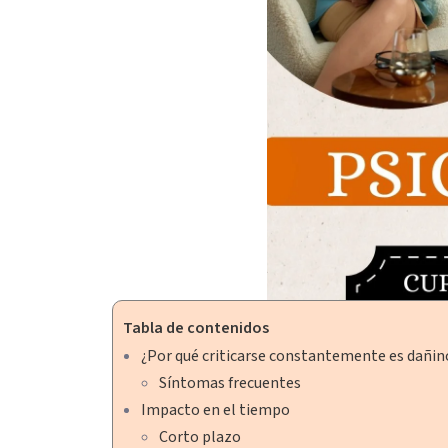
Tabla de contenidos
¿Por qué criticarse constantemente es dañin
Síntomas frecuentes
Impacto en el tiempo
Corto plazo