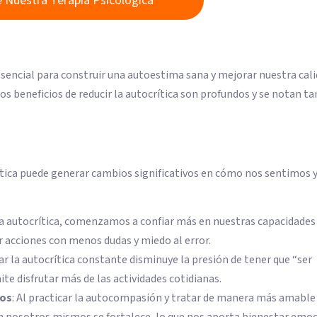
 Nuestra Terapia Psicológica
sencial para construir una autoestima sana y mejorar nuestra cali
los beneficios de reducir la autocrítica son profundos y se notan t
rítica puede generar cambios significativos en cómo nos sentimos 
r la autocrítica, comenzamos a confiar más en nuestras capacidades
r acciones con menos dudas y miedo al error.
tar la autocrítica constante disminuye la presión de tener que “ser
mite disfrutar más de las actividades cotidianas.
mos
: Al practicar la autocompasión y tratar de manera más amable