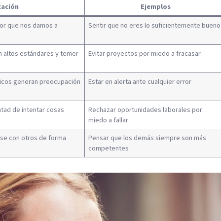
cación
Ejemplos
alor que nos damos a
Sentir que no eres lo suficientemente bueno
n altos estándares y temer
Evitar proyectos por miedo a fracasar
ticos generan preocupación
Estar en alerta ante cualquier error
untad de intentar cosas
Rechazar oportunidades laborales por
miedo a fallar
e con otros de forma
Pensar que los demás siempre son más
competentes