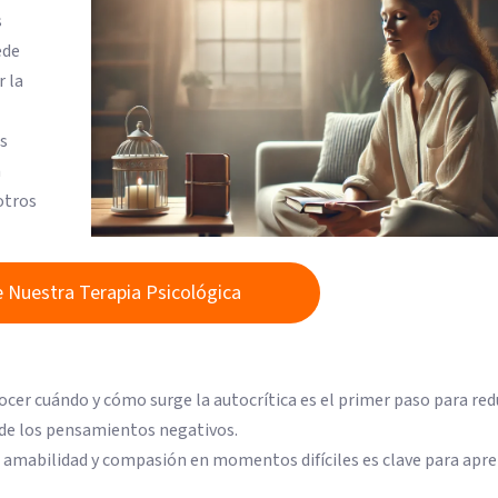
s
ede
r la
os
a
otros
 Nuestra Terapia Psicológica
ocer cuándo y cómo surge la autocrítica es el primer paso para redu
 de los pensamientos negativos.
n amabilidad y compasión en momentos difíciles es clave para apre