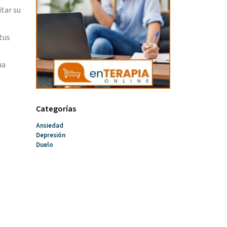
itar su
tus
ua
Categorías
Ansiedad
Depresión
Duelo