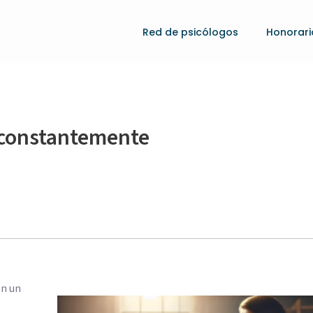
Red de psicólogos
Honorari
e constantemente
en un