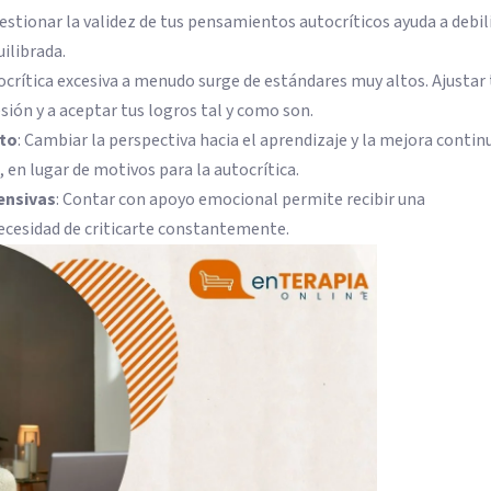
uestionar la validez de tus pensamientos autocríticos ayuda a debil
ilibrada.
tocrítica excesiva a menudo surge de estándares muy altos. Ajustar 
sión y a aceptar tus logros tal y como son.
nto
: Cambiar la perspectiva hacia el aprendizaje y la mejora contin
 en lugar de motivos para la autocrítica.
ensivas
: Contar con apoyo emocional permite recibir una
necesidad de criticarte constantemente.