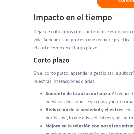
Conoce
Impacto en el tiempo
Dejar de criticarnos constantemente es un paso e
vida. Aunque es un proceso que requiere práctica, 
el corto como en el largo plazo.
Corto plazo
En el corto plazo, aprender a gestionar la autoc
nuestras interacciones diarias.
Aumento de la autoconfianza
: Al reduci
nuestras decisiones. Esto nos ayuda a toma
Reducción de la ansiedad y el estrés
: Evi
perfectos”, lo que alivia el estrés y nos per
Mejora en la relación con nosotros mis