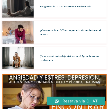
No ignores la tristeza: aprende a enfrentarla
¿Aún amas a tu ex? Cómo superarlo sin perderte en el
intento
¿Tu ansiedad no te deja vivir en paz? Aprende cómo
controlarla
Reserva via CHAT