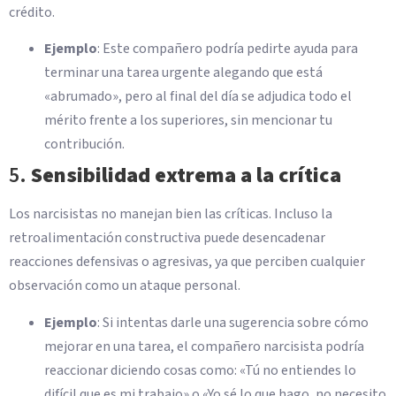
crédito.
Ejemplo
: Este compañero podría pedirte ayuda para
terminar una tarea urgente alegando que está
«abrumado», pero al final del día se adjudica todo el
mérito frente a los superiores, sin mencionar tu
contribución.
5.
Sensibilidad extrema a la crítica
Los narcisistas no manejan bien las críticas. Incluso la
retroalimentación constructiva puede desencadenar
reacciones defensivas o agresivas, ya que perciben cualquier
observación como un ataque personal.
Ejemplo
: Si intentas darle una sugerencia sobre cómo
mejorar en una tarea, el compañero narcisista podría
reaccionar diciendo cosas como: «Tú no entiendes lo
difícil que es mi trabajo» o «Yo sé lo que hago, no necesito