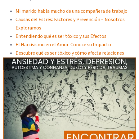
Mi marido habla mucho de una compañera de trabajo
Causas del Estrés: Factores y Prevención – Nosotros
Exploramos
Entendiendo qué es ser tóxico y sus Efectos
El Narcisismo en el Amor: Conoce su Impacto
Descubre qué es ser tóxico y cómo afecta relaciones