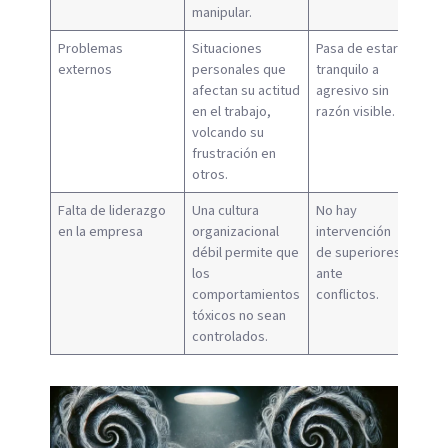
manipular.
Problemas
Situaciones
Pasa de estar
externos
personales que
tranquilo a
afectan su actitud
agresivo sin
en el trabajo,
razón visible.
volcando su
frustración en
otros.
Falta de liderazgo
Una cultura
No hay
en la empresa
organizacional
intervención
débil permite que
de superiores
los
ante
comportamientos
conflictos.
tóxicos no sean
controlados.