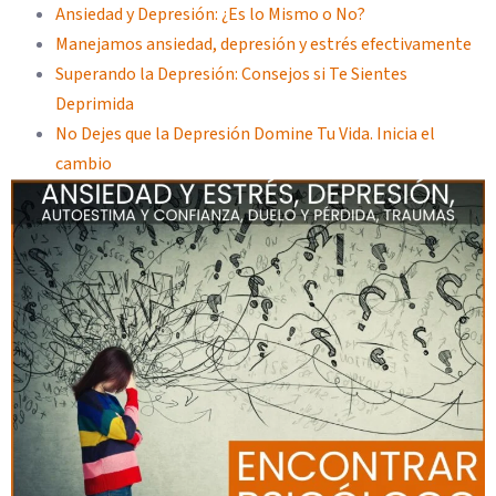
Ansiedad y Depresión: ¿Es lo Mismo o No?
Manejamos ansiedad, depresión y estrés efectivamente
Superando la Depresión: Consejos si Te Sientes
Deprimida
No Dejes que la Depresión Domine Tu Vida. Inicia el
cambio