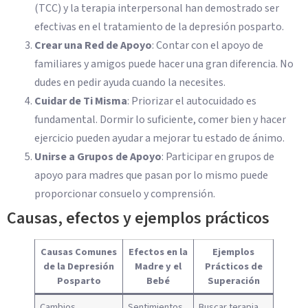
(TCC) y la terapia interpersonal han demostrado ser
efectivas en el tratamiento de la depresión posparto.
Crear una Red de Apoyo
: Contar con el apoyo de
familiares y amigos puede hacer una gran diferencia. No
dudes en pedir ayuda cuando la necesites.
Cuidar de Ti Misma
: Priorizar el autocuidado es
fundamental. Dormir lo suficiente, comer bien y hacer
ejercicio pueden ayudar a mejorar tu estado de ánimo.
Unirse a Grupos de Apoyo
: Participar en grupos de
apoyo para madres que pasan por lo mismo puede
proporcionar consuelo y comprensión.
Causas, efectos y ejemplos prácticos
Causas Comunes
Efectos en la
Ejemplos
de la Depresión
Madre y el
Prácticos de
Posparto
Bebé
Superación
Cambios
Sentimientos
Buscar terapia