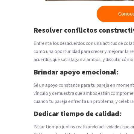
Conoce
Resolver conflictos construc
Enfrenta los desacuerdos con una actitud de colab
como una oportunidad para crecer y mejorar la re
acuerdos que satisfagan a ambos, y discutir cóm
Brindar apoyo emocional
:
Sé un apoyo constante para tu pareja en momento
vínculo y demuestra que ambos están comprometid
cuando tu pareja enfrenta un problema, y celebrar
Dedicar tiempo de calidad
:
Pasar tiempo juntos realizando actividades que am