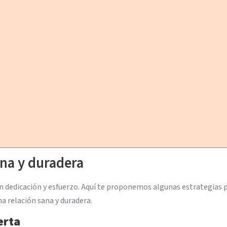
na y duradera
on dedicación y esfuerzo. Aquí te proponemos algunas estrategias 
a relación sana y duradera.
erta