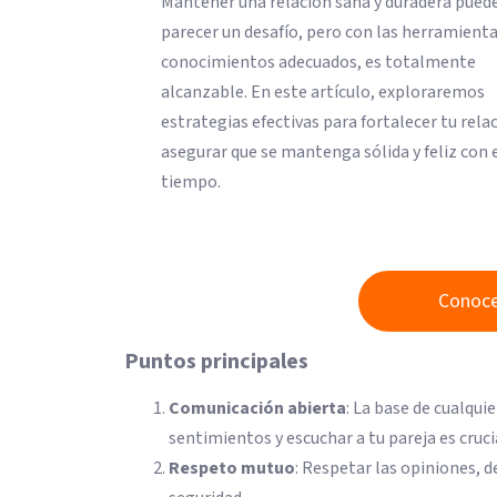
Mantener una relación sana y duradera pued
parecer un desafío, pero con las herramienta
conocimientos adecuados, es totalmente
alcanzable. En este artículo, exploraremos
estrategias efectivas para fortalecer tu rela
asegurar que se mantenga sólida y feliz con 
tiempo.
Conoce
Puntos principales
Comunicación abierta
: La base de cualqui
sentimientos y escuchar a tu pareja es cruci
Respeto mutuo
: Respetar las opiniones, 