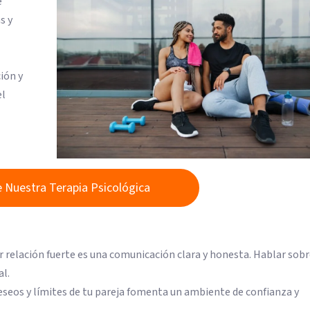
e
s y
ción y
el
 Nuestra Terapia Psicológica
er relación fuerte es una comunicación clara y honesta. Hablar sobr
al.
deseos y límites de tu pareja fomenta un ambiente de confianza y