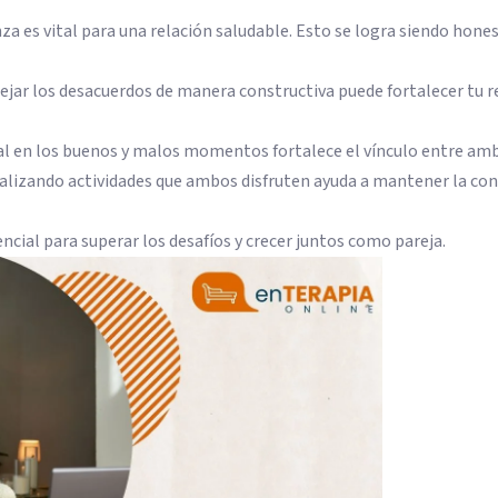
za es vital para una relación saludable. Esto se logra siendo hone
ejar los desacuerdos de manera constructiva puede fortalecer tu r
al en los buenos y malos momentos fortalece el vínculo entre am
ealizando actividades que ambos disfruten ayuda a mantener la con
cial para superar los desafíos y crecer juntos como pareja.