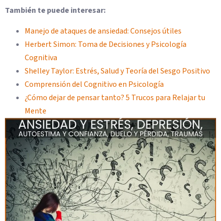
También te puede interesar:
Manejo de ataques de ansiedad: Consejos útiles
Herbert Simon: Toma de Decisiones y Psicología
Cognitiva
Shelley Taylor: Estrés, Salud y Teoría del Sesgo Positivo
Comprensión del Cognitivo en Psicología
¿Cómo dejar de pensar tanto? 5 Trucos para Relajar tu
Mente