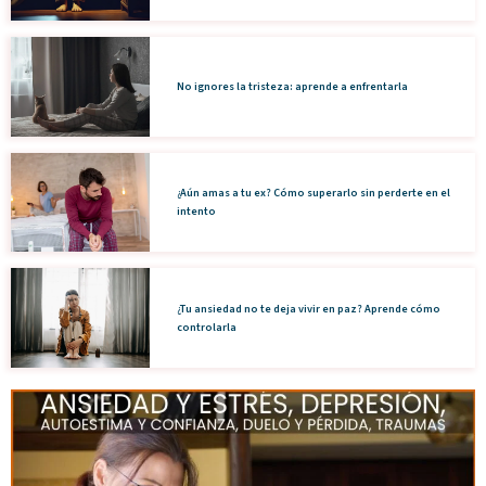
No ignores la tristeza: aprende a enfrentarla
¿Aún amas a tu ex? Cómo superarlo sin perderte en el
intento
¿Tu ansiedad no te deja vivir en paz? Aprende cómo
controlarla