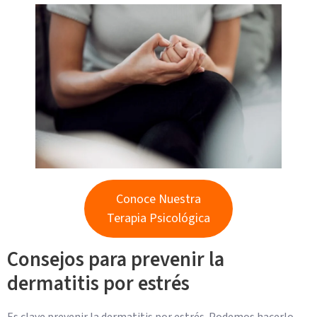
Conoce Nuestra
Terapia Psicológica
Consejos para prevenir la
dermatitis por estrés
Es clave prevenir la dermatitis por estrés. Podemos hacerlo