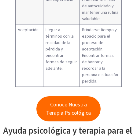
de autocuidado y
mantener una rutina
saludable.
Aceptación
Llegar a
Brindarse tiempo y
términos con la
espacio para el
realidad de la
proceso de
pérdida y
aceptación.
encontrar
Encontrar formas
formas de seguir
de honrar y
adelante.
recordar a la
persona o situación
perdida.
Conoce Nuestra
Terapia Psicológica
Ayuda psicológica y terapia para el