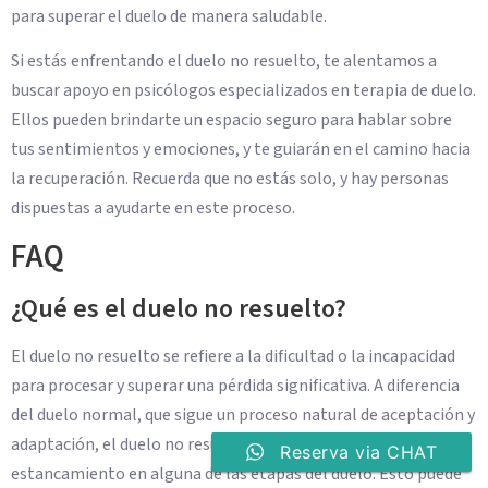
para superar el duelo de manera saludable.
Si estás enfrentando el duelo no resuelto, te alentamos a
buscar apoyo en psicólogos especializados en terapia de duelo.
Ellos pueden brindarte un espacio seguro para hablar sobre
tus sentimientos y emociones, y te guiarán en el camino hacia
la recuperación. Recuerda que no estás solo, y hay personas
dispuestas a ayudarte en este proceso.
FAQ
¿Qué es el duelo no resuelto?
El duelo no resuelto se refiere a la dificultad o la incapacidad
para procesar y superar una pérdida significativa. A diferencia
del duelo normal, que sigue un proceso natural de aceptación y
adaptación, el duelo no resuelto implica una prolongación o
Reserva via CHAT
estancamiento en alguna de las etapas del duelo. Esto puede