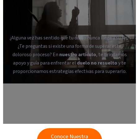
¿Alguna vez has sentido que tu duelo nunca llega a su fin?
¿Te preguntas si existe una forma de superar este
doloroso proceso? En
nuestro artículo
, te brindamos
apoyo y guía para enfrentar el
duelo no resuelto
y te
proporcionamos estrategias efectivas para superarlo.
Conoce Nuestra