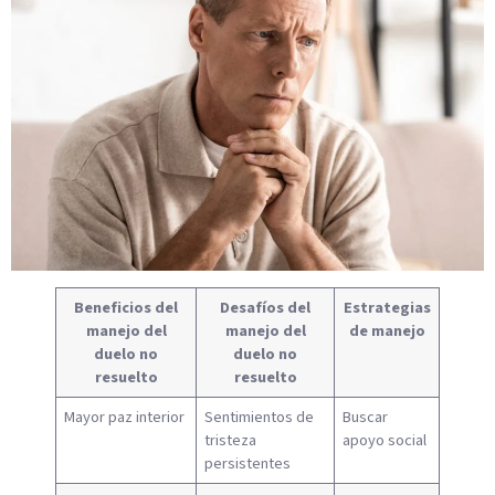
Beneficios del
Desafíos del
Estrategias
manejo del
manejo del
de manejo
duelo no
duelo no
resuelto
resuelto
Mayor paz interior
Sentimientos de
Buscar
tristeza
apoyo social
persistentes