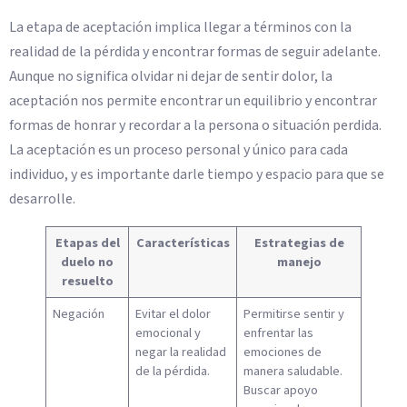
La etapa de aceptación implica llegar a términos con la
realidad de la pérdida y encontrar formas de seguir adelante.
Aunque no significa olvidar ni dejar de sentir dolor, la
aceptación nos permite encontrar un equilibrio y encontrar
formas de honrar y recordar a la persona o situación perdida.
La aceptación es un proceso personal y único para cada
individuo, y es importante darle tiempo y espacio para que se
desarrolle.
Etapas del
Características
Estrategias de
duelo no
manejo
resuelto
Negación
Evitar el dolor
Permitirse sentir y
emocional y
enfrentar las
negar la realidad
emociones de
de la pérdida.
manera saludable.
Buscar apoyo