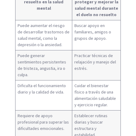
resuelto en la salud
proteger y mejorar la
mental
salud mental durante
el duelo no resuelto
Puede aumentar el riesgo
Buscar apoyo en
de desarrollar trastornos de
familiares, amigos o
salud mental, como la
grupos de apoyo.
depresión o la ansiedad.
Puede generar
Practicar técnicas de
sentimientos persistentes
relajación y manejo del
de tristeza, angustia, ira o
estrés.
culpa.
Dificulta el funcionamiento
Cuidar el bienestar
diario y la calidad de vida.
físico a través de una
alimentación saludable
y ejercicio regular.
Requiere de apoyo
Establecer rutinas
profesional para superar las
diarias y buscar
dificultades emocionales.
estructura y
estabilidad.