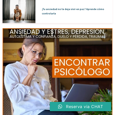
¿Tu ansiedad no te deja vivir en paz? Aprende cómo
controlarla
Reserva via CHAT