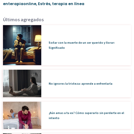
enterapiaonline
,
Estrés
,
terapia en línea
Últimos agregados
Soñar con la muerte de un ser querido y llorar:
Significado
No ignores la tristeza: aprende a enfrentarla
¿Aún amas a tu ex? Cómo superarlo sin perderte en el
intento