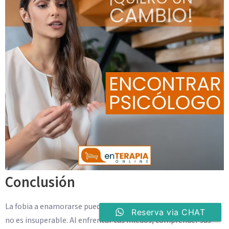
Conclusión
La fobia a enamorarse puede ser un desafío significativo, pero
Reserva via CHAT
no es insuperable. Al enfrentar tus miedos, comprender sus