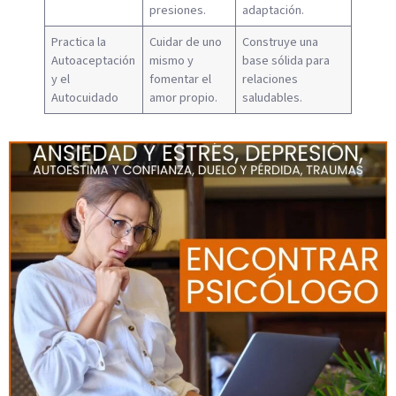
presiones.
adaptación.
Practica la
Cuidar de uno
Construye una
Autoaceptación
mismo y
base sólida para
y el
fomentar el
relaciones
Autocuidado
amor propio.
saludables.