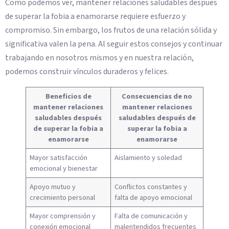
Como podemos ver, mantener relaciones saludables después
de superar la fobia a enamorarse requiere esfuerzo y
compromiso. Sin embargo, los frutos de una relación sólida y
significativa valen la pena. Al seguir estos consejos y continuar
trabajando en nosotros mismos y en nuestra relación,
podemos construir vínculos duraderos y felices.
Beneficios de
Consecuencias de no
mantener relaciones
mantener relaciones
saludables después
saludables después de
de superar la fobia a
superar la fobia a
enamorarse
enamorarse
Mayor satisfacción
Aislamiento y soledad
emocional y bienestar
Apoyo mutuo y
Conflictos constantes y
crecimiento personal
falta de apoyo emocional
Mayor comprensión y
Falta de comunicación y
conexión emocional
malentendidos frecuentes