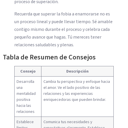
proceso de superación.
Recuerda que superar la fobia a enamorarse no es
un proceso lineal y puede llevar tiempo. Sé amable
contigo mismo durante el proceso y celebra cada
pequeño avance que hagas. Tú mereces tener
relaciones saludables y plenas.
Tabla de Resumen de Consejos
Consejo
Descripción
Desarrolla
Cambia tu perspectiva y enfoque hacia
una
el amor. Ve el lado positivo de las
mentalidad
relaciones y las experiencias
positiva
enriquecedoras que pueden brindar.
hacia las
relaciones
Establece
Comunica tus necesidades y
límites
expectativas claramente. Establece