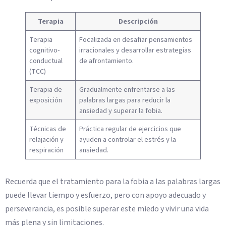
Terapia
Descripción
Terapia
Focalizada en desafiar pensamientos
cognitivo-
irracionales y desarrollar estrategias
conductual
de afrontamiento.
(TCC)
Terapia de
Gradualmente enfrentarse a las
exposición
palabras largas para reducir la
ansiedad y superar la fobia.
Técnicas de
Práctica regular de ejercicios que
relajación y
ayuden a controlar el estrés y la
respiración
ansiedad.
Recuerda que el tratamiento para la fobia a las palabras largas
puede llevar tiempo y esfuerzo, pero con apoyo adecuado y
perseverancia, es posible superar este miedo y vivir una vida
más plena y sin limitaciones.