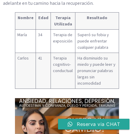
adelante en tu camino hacia la recuperación.
Nombre
Edad
Terapia
Resultado
Utilizada
María
34
Terapia de
Superó su fobia y
exposición
puede enfrentar
cualquier palabra
Carlos
41
Terapia
Ha disminuido su
cognitivo-
miedo y puede leer y
conductual
pronunciar palabras
largas sin
incomodidad
Reserva via CHAT