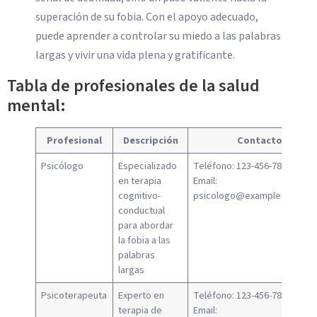
superación de su fobia. Con el apoyo adecuado,
puede aprender a controlar su miedo a las palabras
largas y vivir una vida plena y gratificante.
Tabla de profesionales de la salud
mental:
Profesional
Descripción
Contacto
Psicólogo
Especializado
Teléfono: 123-456-7890
en terapia
Email:
cognitivo-
psicologo@example.com
conductual
para abordar
la fobia a las
palabras
largas
Psicoterapeuta
Experto en
Teléfono: 123-456-7890
terapia de
Email: