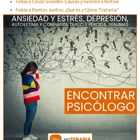
Fobia a Cosas Grandes: Causas y Gestión Efectiva
Fobia a Puntos Juntos: ¿Qué es y Cómo Tratarla?