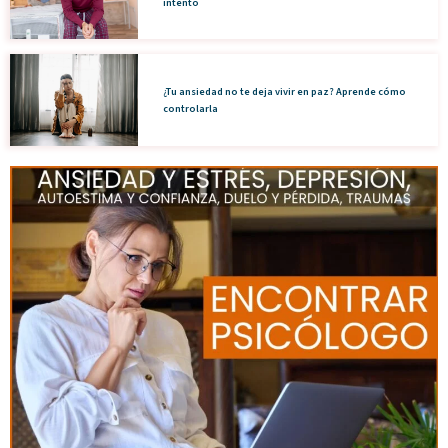
intento
¿Tu ansiedad no te deja vivir en paz? Aprende cómo
controlarla