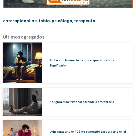
enterapiaonline
,
fobia
,
psicólogo
,
terapeuta
Últimos agregados
Soñar con la muerte de un ser querido y llorar:
Significado
No ignores la tristeza: aprende a enfrentarla
¿Aún amas a tu ex? Cómo superarlo sin perderte en el