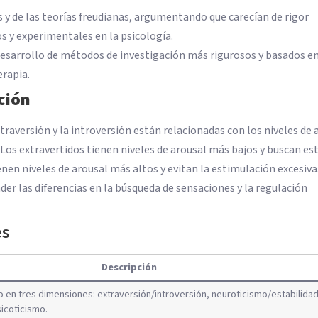
is y de las teorías freudianas, argumentando que carecían de rigor
s y experimentales en la psicología.
 desarrollo de métodos de investigación más rigurosos y basados en
erapia.
ación
traversión y la introversión están relacionadas con los niveles de 
. Los extravertidos tienen niveles de arousal más bajos y buscan e
nen niveles de arousal más altos y evitan la estimulación excesiva
er las diferencias en la búsqueda de sensaciones y la regulación
es
Descripción
en tres dimensiones: extraversión/introversión, neuroticismo/estabilida
icoticismo.