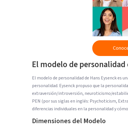
Conoce
El modelo de personalidad
El modelo de personalidad de Hans Eysenck es una 
personalidad. Eysenck propuso que la personalida
extraversión/introversión, neuroticismo/estabil
PEN (por sus siglas en inglés: Psychoticism, Ext
diferencias individuales en la personalidad y có
Dimensiones del Modelo