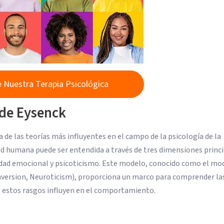
 Nuestra Terapia Psicológica
 de Eysenck
de las teorías más influyentes en el campo de la psicología de la
d humana puede ser entendida a través de tres dimensiones princi
idad emocional y psicoticismo. Este modelo, conocido como el mo
raversion, Neuroticism), proporciona un marco para comprender la
mo estos rasgos influyen en el comportamiento.