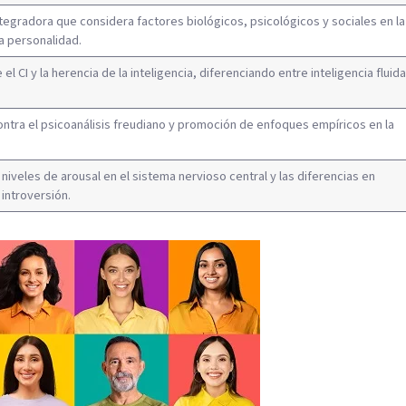
tegradora que considera factores biológicos, psicológicos y sociales en la
a personalidad.
el CI y la herencia de la inteligencia, diferenciando entre inteligencia fluid
tra el psicoanálisis freudiano y promoción de enfoques empíricos en la
 niveles de arousal en el sistema nervioso central y las diferencias en
 introversión.