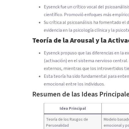
Eysenck fue un crítico vocal del psicoanális
científico. Promovió enfoques más empírico
Su crítica al psicoanálisis ha fomentado el
evidencia en la psicología clínica y la psicot
Teoría de la Arousal y la Activ
Eysenck propuso que las diferencias en la ex
(activación) en el sistema nervioso central
externos, mientras que los introvertidos tie
Esta teoría ha sido fundamental para entend
emocional entre los individuos.
Resumen de las Ideas Principal
Idea Principal
Teoría de los Rasgos de
Modelo basado 
Personalidad
emocional y ps