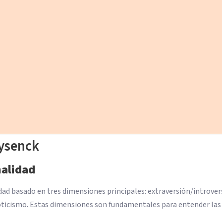
Eysenck
nalidad
ad basado en tres dimensiones principales: extraversión/introver
oticismo. Estas dimensiones son fundamentales para entender las