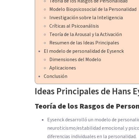
Teoría de los Rasgos de Personalidad
Modelo Biopsicosocial de la Personalidad
Investigación sobre la Inteligencia
Críticas al Psicoanálisis
Teoría de la Arousal y la Activación
Resumen de las Ideas Principales
El modelo de personalidad de Eysenck
Dimensiones del Modelo
Aplicaciones
Conclusión
Ideas Principales de Hans 
Teoría de los Rasgos de Perso
Eysenck desarrolló un modelo de personalid
neuroticismo/estabilidad emocional y psic
diferencias individuales en la personalidad.