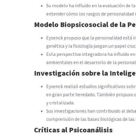
Su modelo ha influido en la evaluación de l
entender cómo los rasgos de personalidad 
Modelo Biopsicosocial de la P
Eysenck propuso que la personalidad está inf
genética y la fisiología juegan un papel cruc
Esta perspectiva integradora ha influido en 
ambientales en el desarrollo de la personal
Investigación sobre la Intelig
Eysenck realizó estudios significativos sobre
en gran parte heredado. También propuso que 
y cristalizada.
Sus investigaciones han contribuido al debat
comprensión de las bases biológicas de las 
Críticas al Psicoanálisis