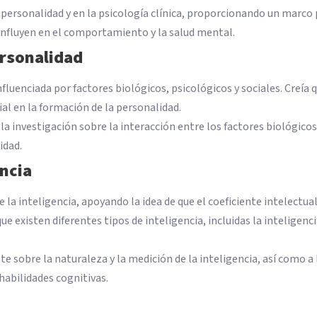
a personalidad y en la psicología clínica, proporcionando un marco
influyen en el comportamiento y la salud mental.
ersonalidad
luenciada por factores biológicos, psicológicos y sociales. Creía q
ial en la formación de la personalidad.
la investigación sobre la interacción entre los factores biológicos
idad.
encia
 la inteligencia, apoyando la idea de que el coeficiente intelectual
existen diferentes tipos de inteligencia, incluidas la inteligenci
e sobre la naturaleza y la medición de la inteligencia, así como a 
habilidades cognitivas.