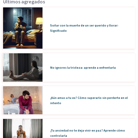
Últimos agregados
Soñar con la muerte de un ser querido y llorar:
Significado
No ignores la tristeza: aprende a enfrentarla
¿Aún amas a tu ex? Cómo superarlo sin perderte en el
intento
¿Tu ansiedad no te deja vivir en paz? Aprende cómo
controlarla