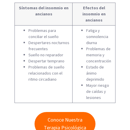
Síntomas del insomnio en
Efectos del
ancianos
insomnio en
ancianos
Problemas para
Fatiga y
conciliar el sueño
somnolencia
Despertares nocturnos
diurna
frecuentes
Problemas de
Sueño no reparador
memoria y
Despertar temprano
concentración
Problemas de sueño
Estado de
relacionados con el
ánimo
ritmo circadiano
deprimido
Mayor riesgo
de caídas y
lesiones
Conoce Nuestra
Terapia Psicológica