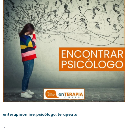
enterapiaonline
,
psicólogo
,
terapeuta