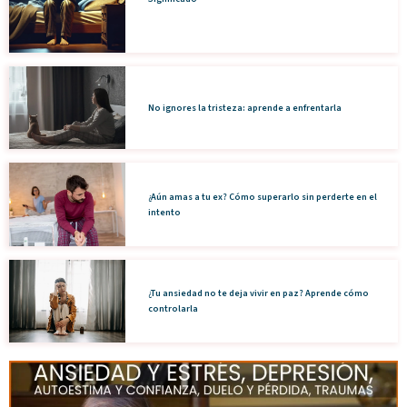
No ignores la tristeza: aprende a enfrentarla
¿Aún amas a tu ex? Cómo superarlo sin perderte en el
intento
¿Tu ansiedad no te deja vivir en paz? Aprende cómo
controlarla