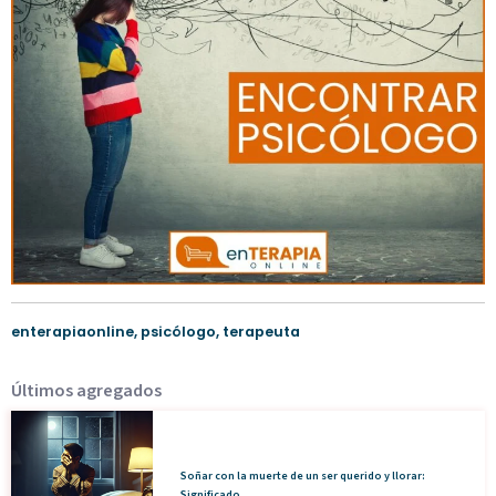
enterapiaonline
,
psicólogo
,
terapeuta
Últimos agregados
Soñar con la muerte de un ser querido y llorar:
Significado