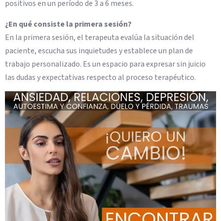
positivos en un período de 3 a 6 meses.
¿En qué consiste la primera sesión?
En la primera sesión, el terapeuta evalúa la situación del
paciente, escucha sus inquietudes y establece un plan de
trabajo personalizado. Es un espacio para expresar sin juicio
las dudas y expectativas respecto al proceso terapéutico.