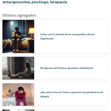
enterapiaonline
,
psicólogo
,
terapeuta
Últimos agregados
Soñar con la muerte de un ser querido y llorar:
Significado
No ignores la tristeza: aprende a enfrentarla
¿Aún amas a tu ex? Cómo superarlo sin perderte en el
intento