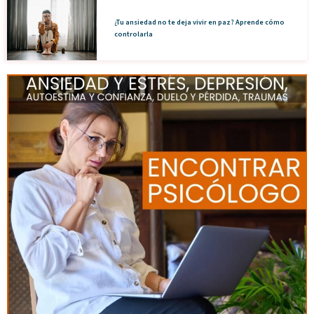
¿Tu ansiedad no te deja vivir en paz? Aprende cómo
controlarla