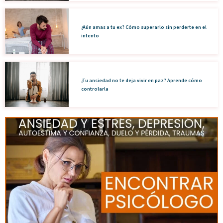
¿Aún amas a tu ex? Cómo superarlo sin perderte en el
intento
¿Tu ansiedad no te deja vivir en paz? Aprende cómo
controlarla