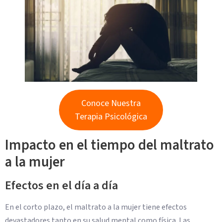
Conoce Nuestra
Terapia Psicológica
Impacto en el tiempo del maltrato
a la mujer
Efectos en el día a día
En el corto plazo, el maltrato a la mujer tiene efectos
devastadores tanto en su salud mental como física. Las