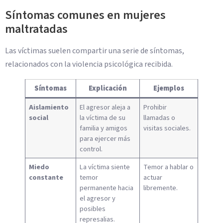
Síntomas comunes en mujeres
maltratadas
Las víctimas suelen compartir una serie de síntomas,
relacionados con la violencia psicológica recibida.
Síntomas
Explicación
Ejemplos
Aislamiento
El agresor aleja a
Prohibir
social
la víctima de su
llamadas o
familia y amigos
visitas sociales.
para ejercer más
control.
Miedo
La víctima siente
Temor a hablar o
constante
temor
actuar
permanente hacia
libremente.
el agresor y
posibles
represalias.