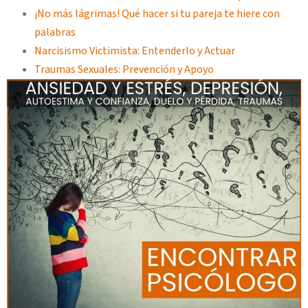
¡No más lágrimas! Qué hacer si tu pareja te hiere con
palabras
Narcisismo Victimista: Entenderlo y Actuar
Traumas Sexuales: Prevención y Apoyo