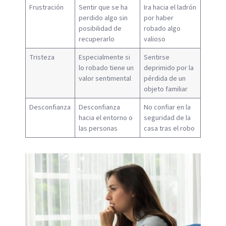
Frustración
Sentir que se ha
Ira hacia el ladrón
perdido algo sin
por haber
posibilidad de
robado algo
recuperarlo
valioso
Tristeza
Especialmente si
Sentirse
lo robado tiene un
deprimido por la
valor sentimental
pérdida de un
objeto familiar
Desconfianza
Desconfianza
No confiar en la
hacia el entorno o
seguridad de la
las personas
casa tras el robo