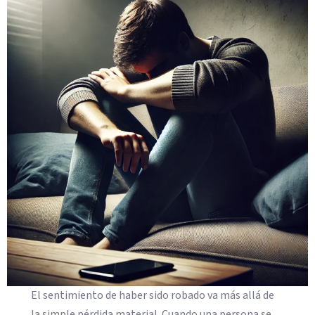
El sentimiento de haber sido robado va más allá de
la simple pérdida material. Cuando una persona se