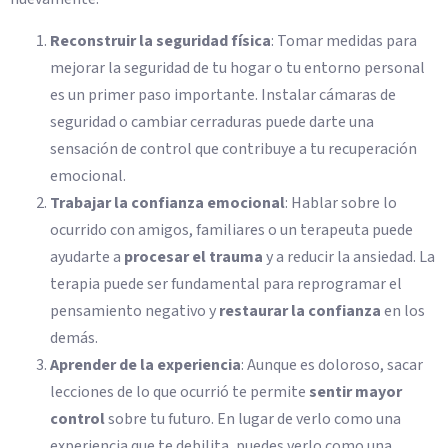
Reconstruir la seguridad física
: Tomar medidas para
mejorar la seguridad de tu hogar o tu entorno personal
es un primer paso importante. Instalar cámaras de
seguridad o cambiar cerraduras puede darte una
sensación de control que contribuye a tu recuperación
emocional.
Trabajar la confianza emocional
: Hablar sobre lo
ocurrido con amigos, familiares o un terapeuta puede
ayudarte a
procesar el trauma
y a reducir la ansiedad. La
terapia puede ser fundamental para reprogramar el
pensamiento negativo y
restaurar la confianza
en los
demás.
Aprender de la experiencia
: Aunque es doloroso, sacar
lecciones de lo que ocurrió te permite
sentir mayor
control
sobre tu futuro. En lugar de verlo como una
experiencia que te debilita, puedes verlo como una