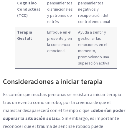
Cognitivo
pensamientos
pensamientos
Conductual
disfuncionales
negativos y
(TCC)
y patrones de
recuperación del
estrés
control emocional
Terapia
Enfoque en el
Ayuda a sentir y
Gestalt
presente y en
gestionar las
la conciencia
emociones en el
emocional
momento,
promoviendo una
superación activa
Consideraciones a iniciar terapia
Es común que muchas personas se resistan a iniciar terapia
tras un evento como un robo, por la creencia de que el
malestar desaparecerá con el tiempo o que
«deberían poder
superar la situación solas»
. Sin embargo, es importante
reconocer que el trauma de sentirse robado puede