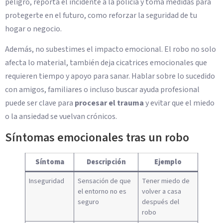
peligro, reporta el incidente a la policía y toma medidas para
protegerte en el futuro, como reforzar la seguridad de tu
hogar o negocio.
Además, no subestimes el impacto emocional. El robo no solo
afecta lo material, también deja cicatrices emocionales que
requieren tiempo y apoyo para sanar. Hablar sobre lo sucedido
con amigos, familiares o incluso buscar ayuda profesional
puede ser clave para
procesar el trauma
y evitar que el miedo
o la ansiedad se vuelvan crónicos.
Síntomas emocionales tras un robo
Síntoma
Descripción
Ejemplo
Inseguridad
Sensación de que
Tener miedo de
el entorno no es
volver a casa
seguro
después del
robo