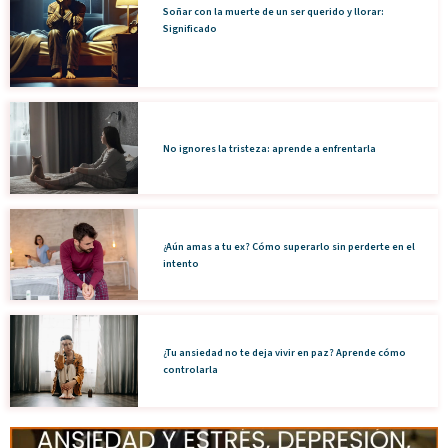
Soñar con la muerte de un ser querido y llorar:
Significado
No ignores la tristeza: aprende a enfrentarla
¿Aún amas a tu ex? Cómo superarlo sin perderte en el
intento
¿Tu ansiedad no te deja vivir en paz? Aprende cómo
controlarla