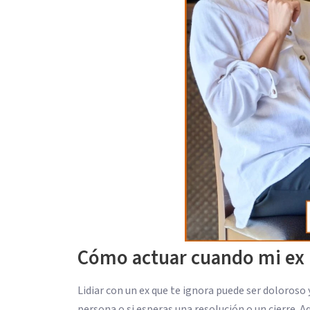
Cómo actuar cuando mi ex 
Lidiar con un ex que te ignora puede ser doloroso
persona o si esperas una resolución o un cierre. 