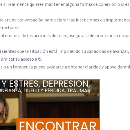
e si realmente quieres mantener alguna forma de conexión o si es
niciar una conversación para aclarar las intenciones o simplement
eractuarás.
temente de las acciones de tu ex, asegúrate de priorizar tu recu
i sientes que la situación está impidiendo tu capacidad de avanzar,
limitar su acceso a ti.
s o un terapeuta puede ayudarte a obtener claridad y apoyo duran