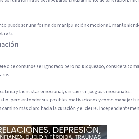
nto puede ser una forma de manipulación emocional, manteniend
bre ti.
tuación
duele o te confunde ser ignorado pero no bloqueado, considera toma
laros.
estima y bienestar emocional, sin caer en juegos emocionales.
esafío, pero entender sus posibles motivaciones y cómo manejar tu
camino más claro hacia la curación y el cierre, independientemen