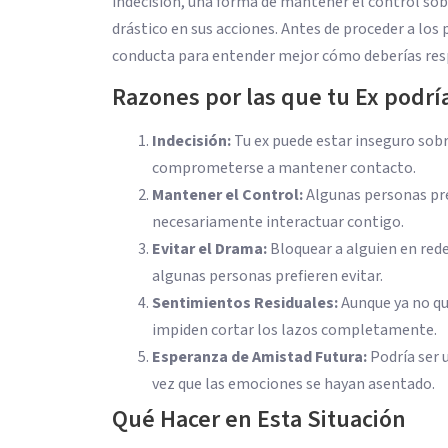
indecisión, una forma de mantener el control sobr
drástico en sus acciones. Antes de proceder a los 
conducta para entender mejor cómo deberías res
Razones por las que tu Ex podrí
Indecisión:
Tu ex puede estar inseguro sobr
comprometerse a mantener contacto.
Mantener el Control:
Algunas personas pref
necesariamente interactuar contigo.
Evitar el Drama:
Bloquear a alguien en rede
algunas personas prefieren evitar.
Sentimientos Residuales:
Aunque ya no qu
impiden cortar los lazos completamente.
Esperanza de Amistad Futura:
Podría ser 
vez que las emociones se hayan asentado.
Qué Hacer en Esta Situación