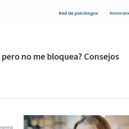
Red de psicólogos
Honorari
a pero no me bloquea? Consejos
 maneja