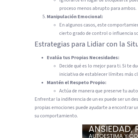
proceso menos abrupto para ambos.
Manipulación Emocional:
En algunos casos, este comportamie
cierto grado de control o influencia so
Estrategias para Lidiar con la Si
Evalúa tus Propias Necesidades:
Decide qué es lo mejor para ti. Si te 
iniciativa de establecer límites más c
Mantén el Respeto Propio:
Actúa de manera que preserve tu auto
Enfrentar la indiferencia de un ex puede ser un d
propias emociones puede ayudarte a encontrar un 
su comportamiento.