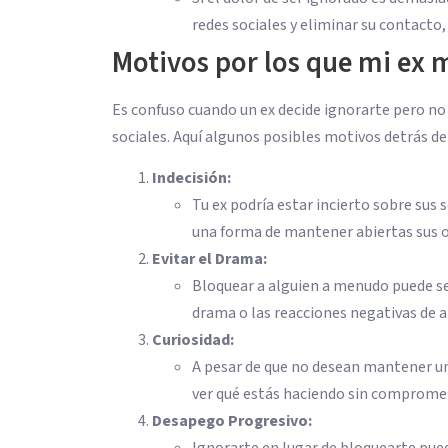
redes sociales y eliminar su contact
Motivos por los que mi ex 
Es confuso cuando un ex decide ignorarte pero n
sociales. Aquí algunos posibles motivos detrás de
Indecisión:
Tu ex podría estar incierto sobre sus 
una forma de mantener abiertas sus 
Evitar el Drama:
Bloquear a alguien a menudo puede ser
drama o las reacciones negativas de 
Curiosidad:
A pesar de que no desean mantener un
ver qué estás haciendo sin compromet
Desapego Progresivo:
Ignorarte en lugar de bloquearte pue