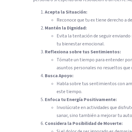
Acepta la Situación:
Reconoce que tu ex tiene derecho a de
Mantén la Dignidad:
Evita la tentación de seguir enviando
tu bienestar emocional.
Reflexiona sobre tus Sentimientos:
Tómate un tiempo para entender por qu
asuntos personales no resueltos que 
Busca Apoyo:
Habla sobre tus sentimientos con ami
este tiempo.
Enfoca tu Energía Positivamente:
Involúcrate en actividades que disfru
sanar, sino también a mejorar tu aut
Considera la Posibilidad de Moverte:
Si el dolor de ser ignorado es demasia