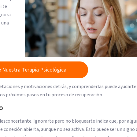
i te
ignora
r una
 Nuestra Terapia Psicológica
taciones y motivaciones detrás, y comprenderlas puede ayudarte
los próximos pasos en tu proceso de recuperación.
o
esconcertante. Ignorarte pero no bloquearte indica que, por algu
e conexión abierta, aunque no sea activa. Esto puede ser un signo 