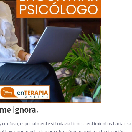
me ignora.
 y confuso, especialmente si todavía tienes sentimientos hacia esa
Aquí hay algunas estrategias sobre cómo manejar esta situación: