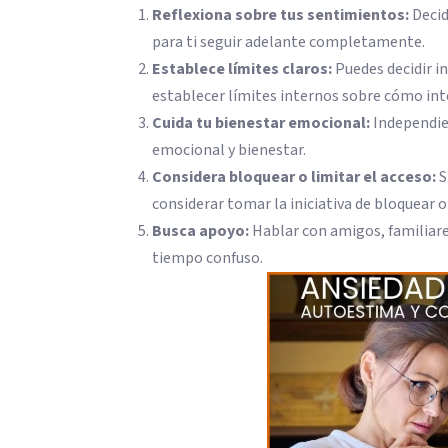
Reflexiona sobre tus sentimientos:
Decid
para ti seguir adelante completamente.
Establece límites claros:
Puedes decidir i
establecer límites internos sobre cómo int
Cuida tu bienestar emocional:
Independien
emocional y bienestar.
Considera bloquear o limitar el acceso:
S
considerar tomar la iniciativa de bloquear o 
Busca apoyo:
Hablar con amigos, familiare
tiempo confuso.