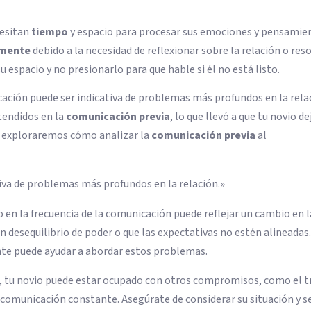
cesitan
tiempo
y espacio para procesar sus emociones y pensamien
amente
debido a la necesidad de reflexionar sobre la relación o res
 espacio y no presionarlo para que hable si él no está listo.
ación puede ser indicativa de problemas más profundos en la rela
tendidos en la
comunicación previa
, lo que llevó a que tu novio de
, exploraremos cómo analizar la
comunicación previa
al
tiva de problemas más profundos en la relación.»
 en la frecuencia de la comunicación puede reflejar un cambio en l
ún desequilibrio de poder o que las expectativas no estén alineadas.
nte puede ayudar a abordar estos problemas.
, tu novio puede estar ocupado con otros compromisos, como el t
a comunicación constante. Asegúrate de considerar su situación y s