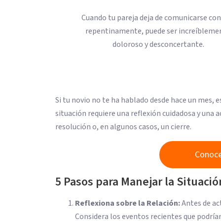
Cuando tu pareja deja de comunicarse co
repentinamente, puede ser increíbleme
doloroso y desconcertante.
Si tu novio no te ha hablado desde hace un mes, e
situación requiere una reflexión cuidadosa y una
resolución o, en algunos casos, un cierre.
Conoce
5 Pasos para Manejar la Situació
Reflexiona sobre la Relación:
Antes de act
Considera los eventos recientes que podrían