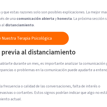
a y que estas razones solo son posibles explicaciones. La mejor ma
vés de una
comunicación abierta
y
honesta
. La próxima sección 
a al
distanciamiento
.
 Nuestra Terapia Psicológica
 previa al distanciamiento
ablarte durante un mes, es importante analizar la comunicación p
screpancias o problemas en la comunicación puede ayudarte a entend
 frecuencia o calidad de las conversaciones, falta de interés o
vasivas o cortantes. Estos signos podrían indicar que algo no est
miento actual.