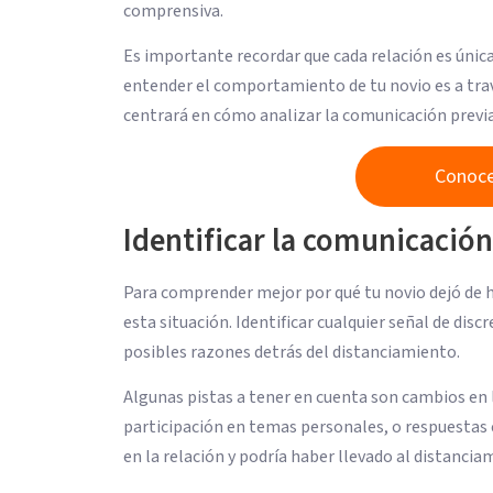
comprensiva.
Es importante recordar que cada relación es únic
entender el comportamiento de tu novio es a tra
centrará en cómo analizar la comunicación previ
Conoce
Identificar la comunicación
Para comprender mejor por qué tu novio dejó de h
esta situación. Identificar cualquier señal de di
posibles razones detrás del distanciamiento.
Algunas pistas a tener en cuenta son cambios en la
participación en temas personales, o respuestas e
en la relación y podría haber llevado al distancia