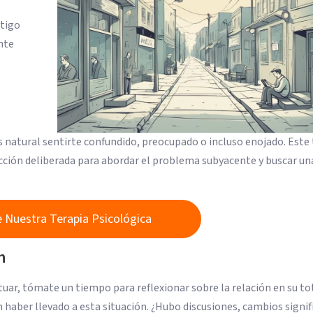
ntigo
nte
s natural sentirte confundido, preocupado o incluso enojado. Este 
 acción deliberada para abordar el problema subyacente y buscar un
 Nuestra Terapia Psicológica
n
uar, tómate un tiempo para reflexionar sobre la relación en su to
 haber llevado a esta situación. ¿Hubo discusiones, cambios signif