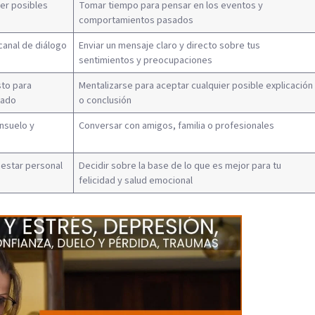
er posibles
Tomar tiempo para pensar en los eventos y
comportamientos pasados
canal de diálogo
Enviar un mensaje claro y directo sobre tus
sentimientos y preocupaciones
sto para
Mentalizarse para aceptar cualquier posible explicación
tado
o conclusión
nsuelo y
Conversar con amigos, familia o profesionales
nestar personal
Decidir sobre la base de lo que es mejor para tu
felicidad y salud emocional