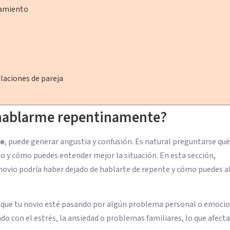
ciamiento
elaciones de pareja
 hablarme repentinamente?
te
, puede generar angustia y confusión. Es natural preguntarse qu
y cómo puedes entender mejor la situación. En esta sección,
 novio podría haber dejado de hablarte de repente y cómo puedes 
 que tu novio esté pasando por algún problema personal o emocio
do con el estrés, la ansiedad o problemas familiares, lo que afecta