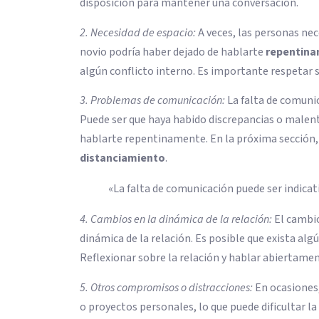
disposición para mantener una conversación.
2. Necesidad de espacio:
A veces, las personas ne
novio podría haber dejado de hablarte
repentin
algún conflicto interno. Es importante respetar su
3. Problemas de comunicación:
La falta de comunic
Puede ser que haya habido discrepancias o malen
hablarte repentinamente. En la próxima sección
distanciamiento
.
«La falta de comunicación puede ser indica
4. Cambios en la dinámica de la relación:
El cambio
dinámica de la relación. Es posible que exista alg
Reflexionar sobre la relación y hablar abiertame
5. Otros compromisos o distracciones:
En ocasiones
o proyectos personales, lo que puede dificultar l