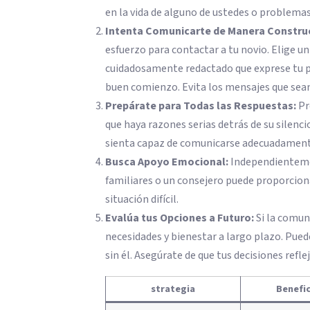
en la vida de alguno de ustedes o problema
Intenta Comunicarte de Manera Construc
esfuerzo para contactar a tu novio. Elige 
cuidadosamente redactado que exprese tu pr
buen comienzo. Evita los mensajes que sea
Prepárate para Todas las Respuestas:
Pr
que haya razones serias detrás de su silenci
sienta capaz de comunicarse adecuadament
Busca Apoyo Emocional:
Independientemen
familiares o un consejero puede proporciona
situación difícil.
Evalúa tus Opciones a Futuro:
Si la comun
necesidades y bienestar a largo plazo. Pued
sin él. Asegúrate de que tus decisiones refl
strategia
Benefic