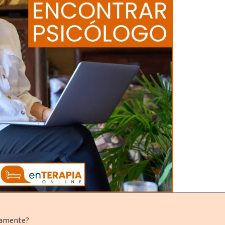
namente?