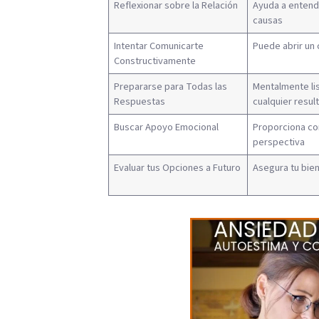
Reflexionar sobre la Relación
Ayuda a entend
causas
Intentar Comunicarte
Puede abrir un 
Constructivamente
Prepararse para Todas las
Mentalmente li
Respuestas
cualquier resul
Buscar Apoyo Emocional
Proporciona co
perspectiva
Evaluar tus Opciones a Futuro
Asegura tu bie