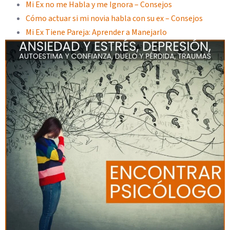
Mi Ex no me Habla y me Ignora – Consejos
Cómo actuar si mi novia habla con su ex – Consejos
Mi Ex Tiene Pareja: Aprender a Manejarlo