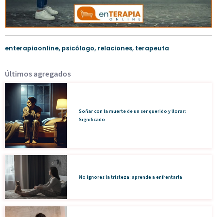
enterapiaonline
,
psicólogo
,
relaciones
,
terapeuta
Últimos agregados
Soñar con la muerte de un ser querido y llorar:
Significado
No ignores la tristeza: aprende a enfrentarla