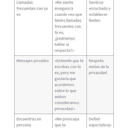
Llamadas
«Me siento
Sentirse
frecuentes con su
inseguro/a
escuchado y
ex
cuando veo que
establecer
tienes llamadas
límites
frecuentes con
tu ex,
¿podríamos
hablar al
respecto?»
Mensajes privados
«Entiendo que te
Respeto
escribas con tu
mutuo de la
ex, pero me
privacidad
gustaría que
acordemos
sobre lo que
ambos
consideramos
privacidad.»
Encuentros en
«Me preocupa
Definir
persona
que te
expectativas