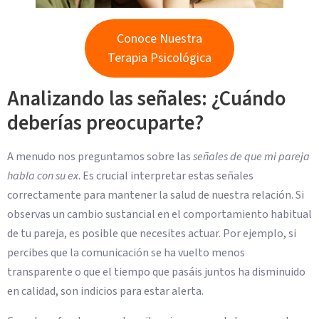
Conoce Nuestra
Terapia Psicológica
Analizando las señales: ¿Cuándo
deberías preocuparte?
A menudo nos preguntamos sobre las
señales de que mi pareja
habla con su ex
. Es crucial interpretar estas señales
correctamente para mantener la salud de nuestra relación. Si
observas un cambio sustancial en el comportamiento habitual
de tu pareja, es posible que necesites actuar. Por ejemplo, si
percibes que la comunicación se ha vuelto menos
transparente o que el tiempo que pasáis juntos ha disminuido
en calidad, son indicios para estar alerta.