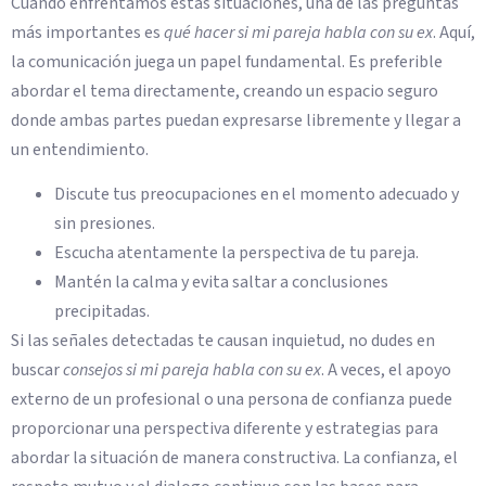
Cuando enfrentamos estas situaciones, una de las preguntas
más importantes es
qué hacer si mi pareja habla con su ex
. Aquí,
la comunicación juega un papel fundamental. Es preferible
abordar el tema directamente, creando un espacio seguro
donde ambas partes puedan expresarse libremente y llegar a
un entendimiento.
Discute tus preocupaciones en el momento adecuado y
sin presiones.
Escucha atentamente la perspectiva de tu pareja.
Mantén la calma y evita saltar a conclusiones
precipitadas.
Si las señales detectadas te causan inquietud, no dudes en
buscar
consejos si mi pareja habla con su ex
. A veces, el apoyo
externo de un profesional o una persona de confianza puede
proporcionar una perspectiva diferente y estrategias para
abordar la situación de manera constructiva. La confianza, el