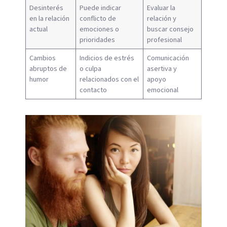
Desinterés
Puede indicar
Evaluar la
en la relación
conflicto de
relación y
actual
emociones o
buscar consejo
prioridades
profesional
Cambios
Indicios de estrés
Comunicación
abruptos de
o culpa
asertiva y
humor
relacionados con el
apoyo
contacto
emocional