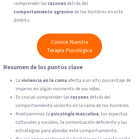
comprender las
razones
detrás del
comportamiento agresivo
de los hombres en este
ámbito.
Conoce Nuestra
Terapia Psicológica
Resumen de los puntos clave
La
violencia en la cama
afecta a un alto porcentaje de
mujeres en algún momento de sus vidas.
Es crucial comprender las
razones
detrás del
comportamiento violento en la cama de los hombres.
Analizaremos la
psicología masculina
, los aspectos
culturales y sociales, la comunicación deficiente y las
estrategias para abordar este comportamiento.
Buscar apoyo profesional y trabajar en la construcción