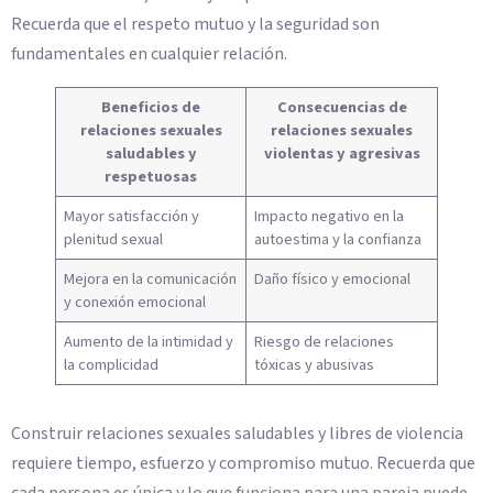
Recuerda que el respeto mutuo y la seguridad son
fundamentales en cualquier relación.
Beneficios de
Consecuencias de
relaciones sexuales
relaciones sexuales
saludables y
violentas y agresivas
respetuosas
Mayor satisfacción y
Impacto negativo en la
plenitud sexual
autoestima y la confianza
Mejora en la comunicación
Daño físico y emocional
y conexión emocional
Aumento de la intimidad y
Riesgo de relaciones
la complicidad
tóxicas y abusivas
Construir relaciones sexuales saludables y libres de violencia
requiere tiempo, esfuerzo y compromiso mutuo. Recuerda que
cada persona es única y lo que funciona para una pareja puede