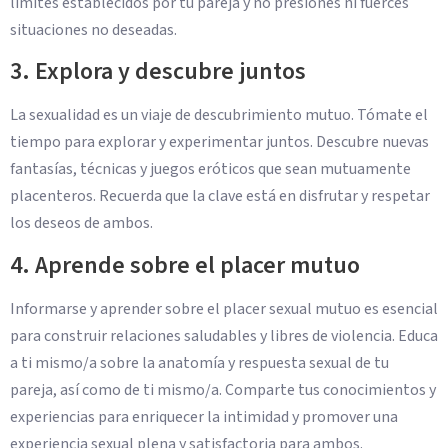
límites establecidos por tu pareja y no presiones ni fuerces
situaciones no deseadas.
3. Explora y descubre juntos
La sexualidad es un viaje de descubrimiento mutuo. Tómate el
tiempo para explorar y experimentar juntos. Descubre nuevas
fantasías, técnicas y juegos eróticos que sean mutuamente
placenteros. Recuerda que la clave está en disfrutar y respetar
los deseos de ambos.
4. Aprende sobre el placer mutuo
Informarse y aprender sobre el placer sexual mutuo es esencial
para construir relaciones saludables y libres de violencia. Educa
a ti mismo/a sobre la anatomía y respuesta sexual de tu
pareja, así como de ti mismo/a. Comparte tus conocimientos y
experiencias para enriquecer la intimidad y promover una
experiencia sexual plena y satisfactoria para ambos.