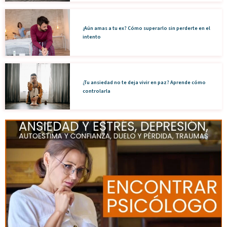
¿Aún amas a tu ex? Cómo superarlo sin perderte en el
intento
¿Tu ansiedad no te deja vivir en paz? Aprende cómo
controlarla