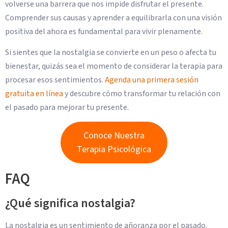
volverse una barrera que nos impide disfrutar el presente.
Comprender sus causas y aprender a equilibrarla con una visión
positiva del ahora es fundamental para vivir plenamente.
Si sientes que la nostalgia se convierte en un peso o afecta tu
bienestar, quizás sea el momento de considerar la terapia para
procesar esos sentimientos.
Agenda una primera sesión
gratuita en línea
y descubre cómo transformar tu relación con
el pasado para mejorar tu presente.
Conoce Nuestra
Terapia Psicológica
FAQ
¿Qué significa nostalgia?
La nostalgia es un sentimiento de añoranza por el pasado.