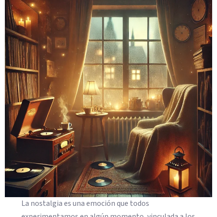
La nostalgia es una emoción que todos
experimentamos en algún momento, vinculada a los