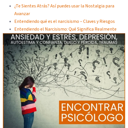
¿Te Sientes Atrás? Así puedes usar la Nostalgia para
Avanzar
Entendiendo qué es el narcisismo – Claves y Riesgos
Entendiendo el Narcisismo: Qué Significa Realmente