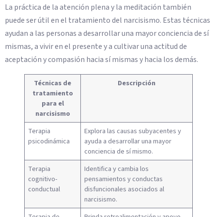
La práctica de la atención plena y la meditación también
puede ser útil en el tratamiento del narcisismo. Estas técnicas
ayudan a las personas a desarrollar una mayor conciencia de sí
mismas, a vivir en el presente y a cultivar una actitud de
aceptación y compasión hacia sí mismas y hacia los demás.
Técnicas de
Descripción
tratamiento
para el
narcisismo
Terapia
Explora las causas subyacentes y
psicodinámica
ayuda a desarrollar una mayor
conciencia de sí mismo.
Terapia
Identifica y cambia los
cognitivo-
pensamientos y conductas
conductual
disfuncionales asociados al
narcisismo.
Terapia de
Brinda retroalimentación y apoyo