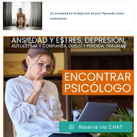
¿Tu ansiedad no te deja vivir en paz? Aprende cómo
controlarla
Reserva via CHAT