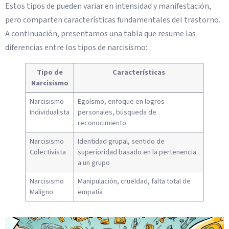
Estos tipos de pueden variar en intensidad y manifestación,
pero comparten características fundamentales del trastorno.
A continuación, presentamos una tabla que resume las
diferencias entre los tipos de narcisismo:
Tipo de
Características
Narcisismo
Narcisismo
Egoísmo, enfoque en logros
Individualista
personales, búsqueda de
reconocimiento
Narcisismo
Identidad grupal, sentido de
Colectivista
superioridad basado en la pertenencia
a un grupo
Narcisismo
Manipulación, crueldad, falta total de
Maligno
empatía