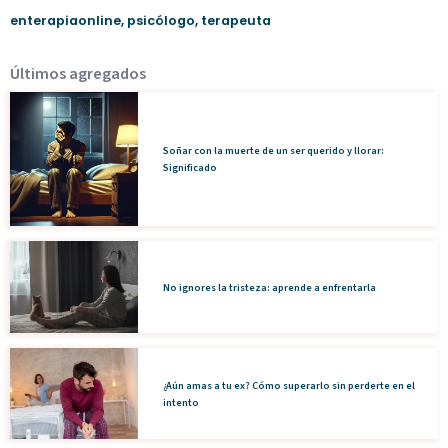
enterapiaonline
,
psicólogo
,
terapeuta
Últimos agregados
Soñar con la muerte de un ser querido y llorar:
Significado
No ignores la tristeza: aprende a enfrentarla
¿Aún amas a tu ex? Cómo superarlo sin perderte en el
intento