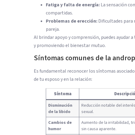
Fatiga y falta de energía:
La sensación con
compartidas.
Problemas de erección:
Dificultades para 
pareja.
Al brindar apoyo y comprensión, puedes ayudar a
y promoviendo el bienestar mutuo.
Síntomas comunes de la androp
Es fundamental reconocer los síntomas asociados
de tu esposo y en la relación:
Síntoma
Descripci
Disminución
Reducción notable del interés
de la libido
sexual.
Cambios de
Aumento de la irritabilidad, t
humor
sin causa aparente.