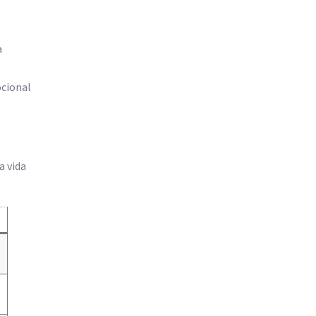
a
ocional
a vida