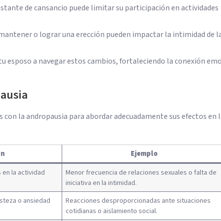
stante de cansancio puede limitar su participación en actividades
mantener o lograr una erección pueden impactar la intimidad de l
 tu esposo a navegar estos cambios, fortaleciendo la conexión em
ausia
 con la andropausia para abordar adecuadamente sus efectos en l
ón
Ejemplo
 en la actividad
Menor frecuencia de relaciones sexuales o falta de
iniciativa en la intimidad.
risteza o ansiedad
Reacciones desproporcionadas ante situaciones
cotidianas o aislamiento social.