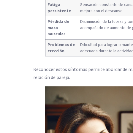
Fatiga
Sensación constante de cans
persistente
mejora con el descanso.
Pérdida de
Disminución de la fuerza y to
masa
acompañado de aumento de g
muscular
Problemas de
Dificultad para lograr o mant
erección
adecuada durante la actividad
Reconocer estos síntomas permite abordar de man
relación de pareja.