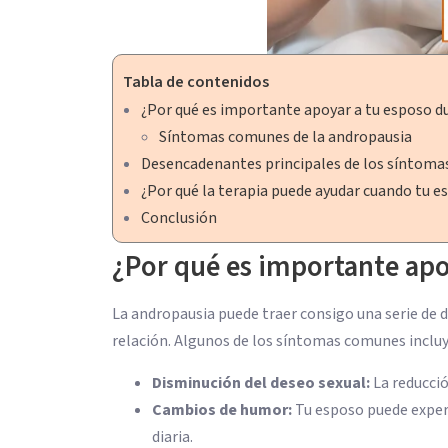
Tabla de contenidos
¿Por qué es importante apoyar a tu esposo d
Síntomas comunes de la andropausia
Desencadenantes principales de los síntomas
¿Por qué la terapia puede ayudar cuando tu e
Conclusión
¿Por qué es importante apo
La andropausia puede traer consigo una serie de de
relación. Algunos de los síntomas comunes incluy
Disminución del deseo sexual:
La reducció
Cambios de humor:
Tu esposo puede experi
diaria.