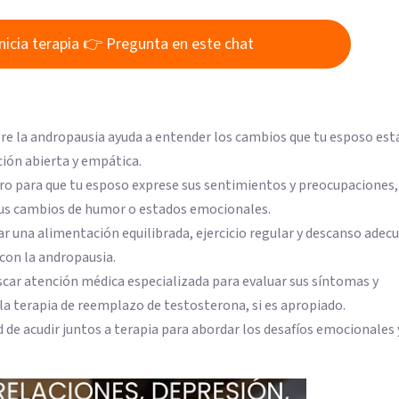
inicia terapia 👉 Pregunta en este chat
e la andropausia ayuda a entender los cambios que tu esposo est
ión abierta y empática.
ro para que tu esposo exprese sus sentimientos y preocupaciones,
us cambios de humor o estados emocionales.
r una alimentación equilibrada, ejercicio regular y descanso adec
con la andropausia.
car atención médica especializada para evaluar sus síntomas y
a terapia de reemplazo de testosterona, si es apropiado.
d de acudir juntos a terapia para abordar los desafíos emocionales 