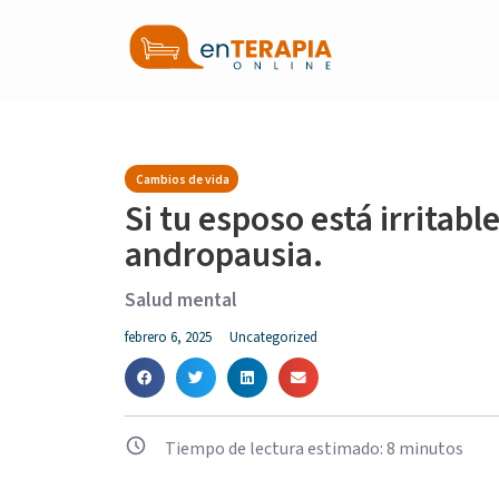
Cambios de vida
Si tu esposo está irritabl
andropausia.
Salud mental
febrero 6, 2025
Uncategorized
Tiempo de lectura estimado:
8
minutos