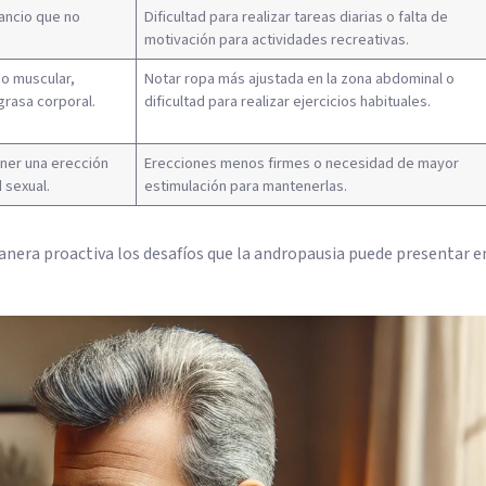
ancio que no
Dificultad para realizar tareas diarias o falta de
motivación para actividades recreativas.
no muscular,
Notar ropa más ajustada en la zona abdominal o
rasa corporal.
dificultad para realizar ejercicios habituales.
ener una erección
Erecciones menos firmes o necesidad de mayor
 sexual.
estimulación para mantenerlas.
era proactiva los desafíos que la andropausia puede presentar en