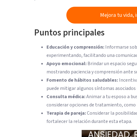
Mejora tu vida, 
Puntos principales
Educación y comprensión:
Informarse sobr
experimentando, facilitando una comunicac
Apoyo emocional:
Brindar un espacio segu
mostrando paciencia y comprensión ante s
Fomento de hábitos saludables:
Incentiva
puede mitigar algunos síntomas asociados 
Consulta médica:
Animar a tu esposo a bus
considerar opciones de tratamiento, como l
Terapia de pareja:
Considerar la posibilida
fortalecer la relación durante esta etapa.