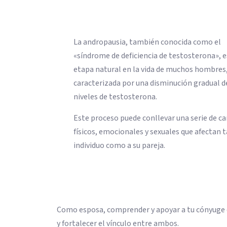
La andropausia, también conocida como el
«síndrome de deficiencia de testosterona», 
etapa natural en la vida de muchos hombres
caracterizada por una disminución gradual d
niveles de testosterona.
Este proceso puede conllevar una serie de c
físicos, emocionales y sexuales que afectan 
individuo como a su pareja.
Como esposa, comprender y apoyar a tu cónyuge d
y fortalecer el vínculo entre ambos.