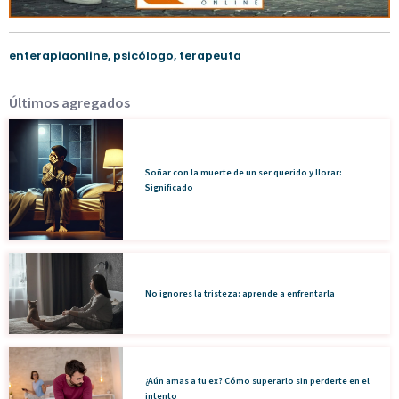
enterapiaonline
,
psicólogo
,
terapeuta
Últimos agregados
Soñar con la muerte de un ser querido y llorar:
Significado
No ignores la tristeza: aprende a enfrentarla
¿Aún amas a tu ex? Cómo superarlo sin perderte en el
intento