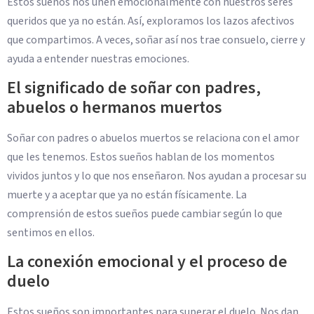
Estos sueños nos unen emocionalmente con nuestros seres
queridos que ya no están. Así, exploramos los lazos afectivos
que compartimos. A veces, soñar así nos trae consuelo, cierre y
ayuda a entender nuestras emociones.
El significado de soñar con padres,
abuelos o hermanos muertos
Soñar con padres o abuelos muertos se relaciona con el amor
que les tenemos. Estos sueños hablan de los momentos
vividos juntos y lo que nos enseñaron. Nos ayudan a procesar su
muerte y a aceptar que ya no están físicamente. La
comprensión de estos sueños puede cambiar según lo que
sentimos en ellos.
La conexión emocional y el proceso de
duelo
Estos sueños son importantes para superar el duelo. Nos dan