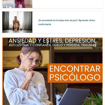
¿Tu ansiedad no te deja vivir en paz? Aprende cómo
controlarla