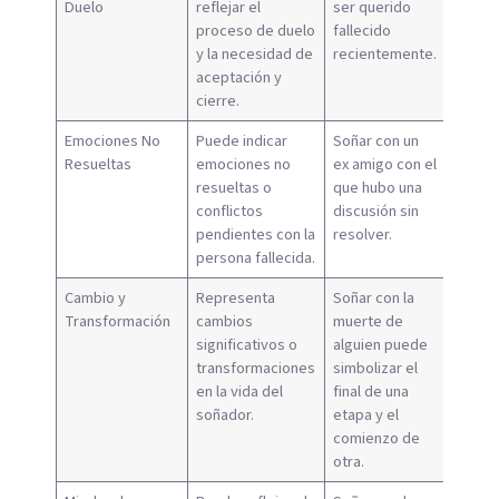
Duelo
reflejar el
ser querido
proceso de duelo
fallecido
y la necesidad de
recientemente.
aceptación y
cierre.
Emociones No
Puede indicar
Soñar con un
Resueltas
emociones no
ex amigo con el
resueltas o
que hubo una
conflictos
discusión sin
pendientes con la
resolver.
persona fallecida.
Cambio y
Representa
Soñar con la
Transformación
cambios
muerte de
significativos o
alguien puede
transformaciones
simbolizar el
en la vida del
final de una
soñador.
etapa y el
comienzo de
otra.