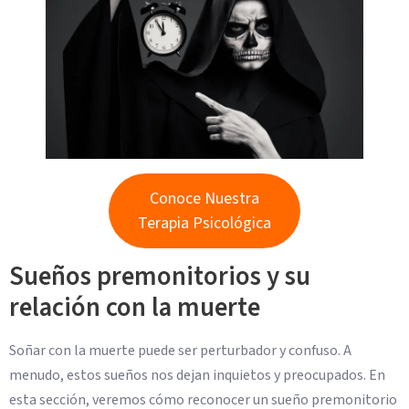
Conoce Nuestra
Terapia Psicológica
Sueños premonitorios y su
relación con la muerte
Soñar con la muerte puede ser perturbador y confuso. A
menudo, estos sueños nos dejan inquietos y preocupados. En
esta sección, veremos cómo reconocer un sueño premonitorio