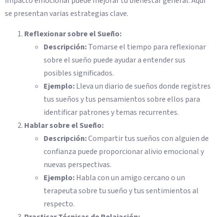
impacto emocional puede mejorar tu bienestar general. Aquí
se presentan varias estrategias clave.
Reflexionar sobre el Sueño:
Descripción:
Tomarse el tiempo para reflexionar
sobre el sueño puede ayudar a entender sus
posibles significados.
Ejemplo:
Lleva un diario de sueños donde registres
tus sueños y tus pensamientos sobre ellos para
identificar patrones y temas recurrentes.
Hablar sobre el Sueño:
Descripción:
Compartir tus sueños con alguien de
confianza puede proporcionar alivio emocional y
nuevas perspectivas.
Ejemplo:
Habla con un amigo cercano o un
terapeuta sobre tu sueño y tus sentimientos al
respecto.
Practicar Técnicas de Relajación: