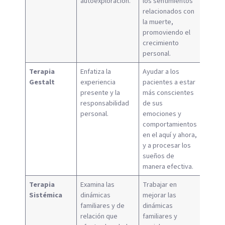
autoexploración.
los sentimientos
relacionados con
la muerte,
promoviendo el
crecimiento
personal.
Terapia
Enfatiza la
Ayudar a los
Gestalt
experiencia
pacientes a estar
presente y la
más conscientes
responsabilidad
de sus
personal.
emociones y
comportamientos
en el aquí y ahora,
y a procesar los
sueños de
manera efectiva.
Terapia
Examina las
Trabajar en
Sistémica
dinámicas
mejorar las
familiares y de
dinámicas
relación que
familiares y