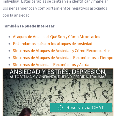
individual. Estas terapias se centran en identificar y manejar
los pensamientos y comportamientos negativos asociados
con la ansiedad.
También te puede interesar:
Ataques de Ansiedad: Qué Son y Cómo Afrontarlos
Entendamos qué son los ataques de ansiedad
Síntomas de Ataques de Ansiedad y Cómo Reconocerlos
Síntomas de Ataques de Ansiedad: Reconócelos a Tiempo
Síntomas de Ansiedad: Reconócelos y Actúa
Reserva via CHAT