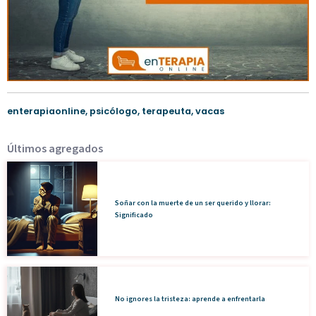
enterapiaonline
,
psicólogo
,
terapeuta
,
vacas
Últimos agregados
Soñar con la muerte de un ser querido y llorar:
Significado
No ignores la tristeza: aprende a enfrentarla