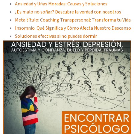
Ansiedad y Uñas Moradas: Causas y Soluciones
¿Es malo no soñar? Descubre la verdad con nosotros
Meta título: Coaching Transpersonal: Transforma tu Vida
Insomnio: Qué Significa y Cómo Afecta Nuestro Descanso
Soluciones efectivas si no puedes dormir