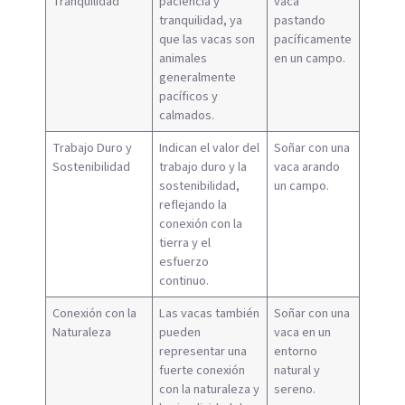
Tranquilidad
paciencia y
vaca
tranquilidad, ya
pastando
que las vacas son
pacíficamente
animales
en un campo.
generalmente
pacíficos y
calmados.
Trabajo Duro y
Indican el valor del
Soñar con una
Sostenibilidad
trabajo duro y la
vaca arando
sostenibilidad,
un campo.
reflejando la
conexión con la
tierra y el
esfuerzo
continuo.
Conexión con la
Las vacas también
Soñar con una
Naturaleza
pueden
vaca en un
representar una
entorno
fuerte conexión
natural y
con la naturaleza y
sereno.