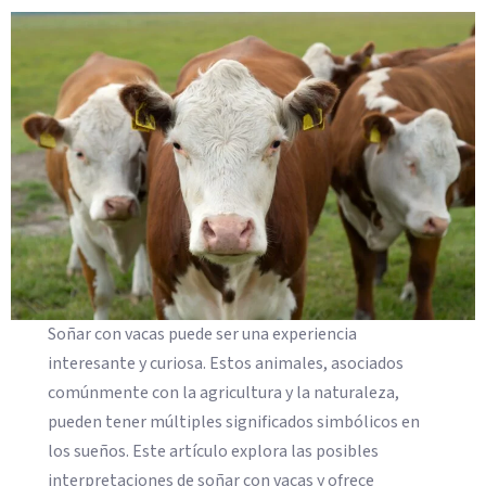
Soñar con vacas puede ser una experiencia
interesante y curiosa. Estos animales, asociados
comúnmente con la agricultura y la naturaleza,
pueden tener múltiples significados simbólicos en
los sueños. Este artículo explora las posibles
interpretaciones de soñar con vacas y ofrece