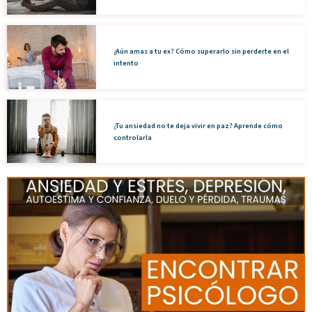
¿Aún amas a tu ex? Cómo superarlo sin perderte en el
intento
¿Tu ansiedad no te deja vivir en paz? Aprende cómo
controlarla