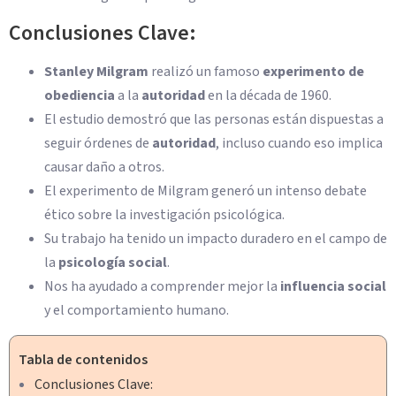
Conclusiones Clave:
Stanley Milgram
realizó un famoso
experimento de
obediencia
a la
autoridad
en la década de 1960.
El estudio demostró que las personas están dispuestas a
seguir órdenes de
autoridad
, incluso cuando eso implica
causar daño a otros.
El experimento de Milgram generó un intenso debate
ético sobre la investigación psicológica.
Su trabajo ha tenido un impacto duradero en el campo de
la
psicología social
.
Nos ha ayudado a comprender mejor la
influencia social
y el comportamiento humano.
Tabla de contenidos
Conclusiones Clave: