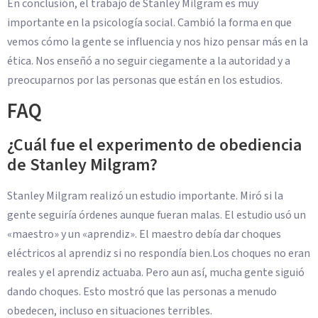
En conclusión, el trabajo de Stanley Milgram es muy
importante en la psicología social. Cambió la forma en que
vemos cómo la gente se influencia y nos hizo pensar más en la
ética. Nos enseñó a no seguir ciegamente a la autoridad y a
preocuparnos por las personas que están en los estudios.
FAQ
¿Cuál fue el experimento de obediencia
de Stanley Milgram?
Stanley Milgram realizó un estudio importante. Miró si la
gente seguiría órdenes aunque fueran malas. El estudio usó un
«maestro» y un «aprendiz». El maestro debía dar choques
eléctricos al aprendiz si no respondía bien.Los choques no eran
reales y el aprendiz actuaba. Pero aun así, mucha gente siguió
dando choques. Esto mostró que las personas a menudo
obedecen, incluso en situaciones terribles.