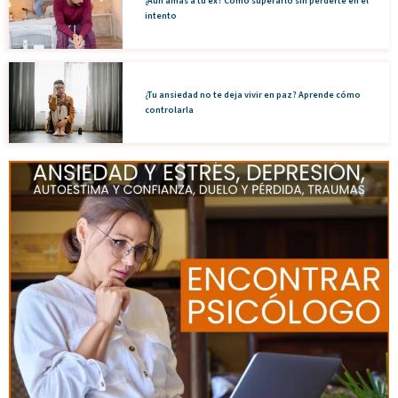
¿Aún amas a tu ex? Cómo superarlo sin perderte en el
intento
¿Tu ansiedad no te deja vivir en paz? Aprende cómo
controlarla