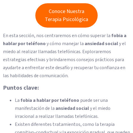
Conoce Nuestra
Terapia Psicológica
En esta sección, nos centraremos en cómo superar la
fobia a
hablar por teléfono
y cómo manejar la
ansiedad social
y el
miedo al realizar llamadas telefónicas. Exploraremos
estrategias efectivas y brindaremos consejos prácticos para
ayudarte a enfrentar este desafío y recuperar tu confianza en
las habilidades de comunicación.
Puntos clave:
La
fobia a hablar por teléfono
puede ser una
manifestación de la
ansiedad social
y el miedo
irracional a realizar llamadas telefónicas.
Existen diferentes tratamientos, como la terapia
cognitivo-conductual y la exposición gradual, que pueden