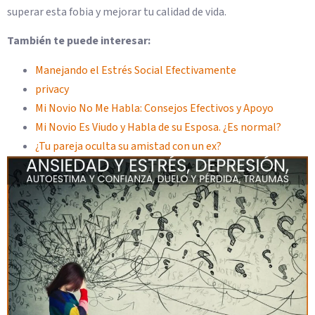
superar esta fobia y mejorar tu calidad de vida.
También te puede interesar:
Manejando el Estrés Social Efectivamente
privacy
Mi Novio No Me Habla: Consejos Efectivos y Apoyo
Mi Novio Es Viudo y Habla de su Esposa. ¿Es normal?
¿Tu pareja oculta su amistad con un ex?