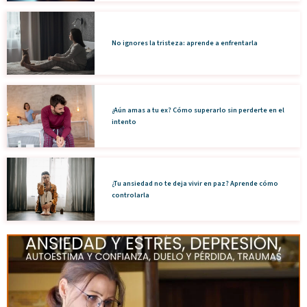
No ignores la tristeza: aprende a enfrentarla
¿Aún amas a tu ex? Cómo superarlo sin perderte en el
intento
¿Tu ansiedad no te deja vivir en paz? Aprende cómo
controlarla