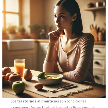
Los
trastornos alimenticios
son condiciones
graves que afectan tanto el bienestar físico como el