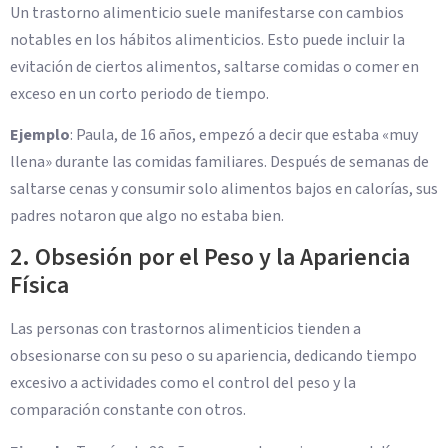
Un trastorno alimenticio suele manifestarse con cambios
notables en los hábitos alimenticios. Esto puede incluir la
evitación de ciertos alimentos, saltarse comidas o comer en
exceso en un corto periodo de tiempo.
Ejemplo
: Paula, de 16 años, empezó a decir que estaba «muy
llena» durante las comidas familiares. Después de semanas de
saltarse cenas y consumir solo alimentos bajos en calorías, sus
padres notaron que algo no estaba bien.
2. Obsesión por el Peso y la Apariencia
Física
Las personas con trastornos alimenticios tienden a
obsesionarse con su peso o su apariencia, dedicando tiempo
excesivo a actividades como el control del peso y la
comparación constante con otros.