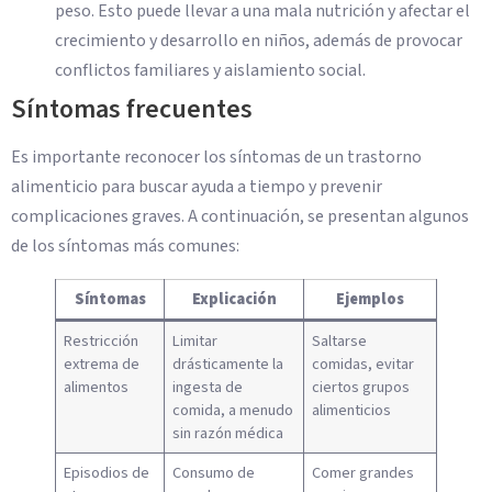
peso. Esto puede llevar a una mala nutrición y afectar el
crecimiento y desarrollo en niños, además de provocar
conflictos familiares y aislamiento social.
Síntomas frecuentes
Es importante reconocer los síntomas de un trastorno
alimenticio para buscar ayuda a tiempo y prevenir
complicaciones graves. A continuación, se presentan algunos
de los síntomas más comunes:
Síntomas
Explicación
Ejemplos
Restricción
Limitar
Saltarse
extrema de
drásticamente la
comidas, evitar
alimentos
ingesta de
ciertos grupos
comida, a menudo
alimenticios
sin razón médica
Episodios de
Consumo de
Comer grandes