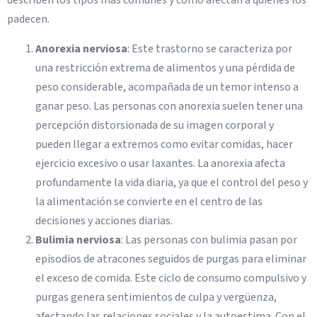
describen los tipos más comunes y cómo afectan a quienes los
padecen.
Anorexia nerviosa
: Este trastorno se caracteriza por
una restricción extrema de alimentos y una pérdida de
peso considerable, acompañada de un temor intenso a
ganar peso. Las personas con anorexia suelen tener una
percepción distorsionada de su imagen corporal y
pueden llegar a extremos como evitar comidas, hacer
ejercicio excesivo o usar laxantes. La anorexia afecta
profundamente la vida diaria, ya que el control del peso y
la alimentación se convierte en el centro de las
decisiones y acciones diarias.
Bulimia nerviosa
: Las personas con bulimia pasan por
episodios de atracones seguidos de purgas para eliminar
el exceso de comida. Este ciclo de consumo compulsivo y
purgas genera sentimientos de culpa y vergüenza,
afectando las relaciones sociales y la autoestima. Con el