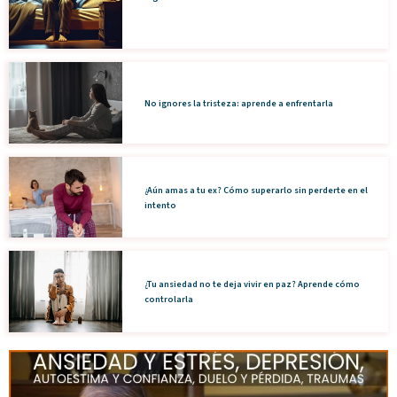
No ignores la tristeza: aprende a enfrentarla
¿Aún amas a tu ex? Cómo superarlo sin perderte en el
intento
¿Tu ansiedad no te deja vivir en paz? Aprende cómo
controlarla