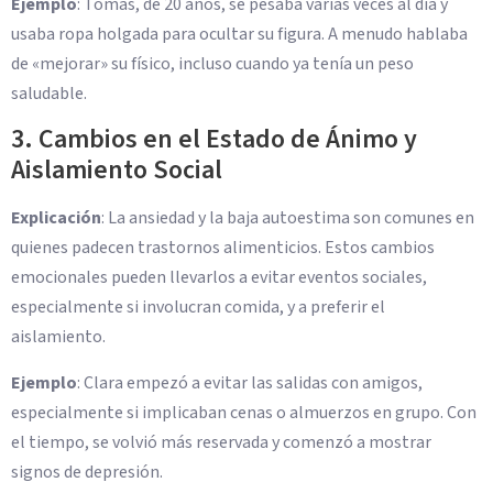
Ejemplo
: Tomás, de 20 años, se pesaba varias veces al día y
usaba ropa holgada para ocultar su figura. A menudo hablaba
de «mejorar» su físico, incluso cuando ya tenía un peso
saludable.
3. Cambios en el Estado de Ánimo y
Aislamiento Social
Explicación
: La ansiedad y la baja autoestima son comunes en
quienes padecen trastornos alimenticios. Estos cambios
emocionales pueden llevarlos a evitar eventos sociales,
especialmente si involucran comida, y a preferir el
aislamiento.
Ejemplo
: Clara empezó a evitar las salidas con amigos,
especialmente si implicaban cenas o almuerzos en grupo. Con
el tiempo, se volvió más reservada y comenzó a mostrar
signos de depresión.