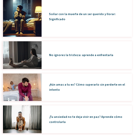
Soñar con la muerte de un ser querido y llorar:
Significado
No ignores la tristeza: aprende a enfrentarla
¿Aún amas a tu ex? Cómo superarlo sin perderte en el
intento
¿Tu ansiedad no te deja vivir en paz? Aprende cómo
controlarla