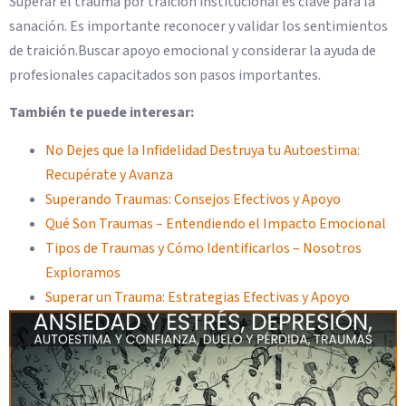
Superar el trauma por traición institucional es clave para la
sanación. Es importante reconocer y validar los sentimientos
de traición.Buscar apoyo emocional y considerar la ayuda de
profesionales capacitados son pasos importantes.
También te puede interesar:
No Dejes que la Infidelidad Destruya tu Autoestima:
Recupérate y Avanza
Superando Traumas: Consejos Efectivos y Apoyo
Qué Son Traumas – Entendiendo el Impacto Emocional
Tipos de Traumas y Cómo Identificarlos – Nosotros
Exploramos
Superar un Trauma: Estrategias Efectivas y Apoyo