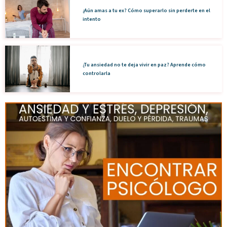
¿Aún amas a tu ex? Cómo superarlo sin perderte en el
intento
¿Tu ansiedad no te deja vivir en paz? Aprende cómo
controlarla