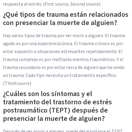
respuesta al estrés. (First source, Second source)
¿Qué tipos de trauma están relacionados
con presenciar la muerte de alguien?
Hay varios tipos de trauma por ver morir a alguien. El trauma
agudo es por una experiencia única. El trauma crónico es por
estar expuesto a situaciones estresantes repetidamente. El
trauma complejo es por múltiples eventos traumáticos. Y el
trauma secundario es por estar cerca de alguien que ha vivido
un trauma. Cada tipo necesita un tratamiento específico.
(Third source)
¿Cuáles son los síntomas y el
tratamiento del trastorno de estrés
postraumático (TEPT) después de
presenciar la muerte de alguien?
Después de ver morir a alguien, puede desarrollarse el TEPT.