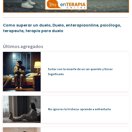
Como superar un duelo
,
Duelo
,
enterapiaonline
,
psicólogo
,
terapeuta
,
terapia para duelo
Últimos agregados
Soñar con la muerte de un ser querido y llorar:
Significado
No ignores la tristeza: aprende a enfrentarla