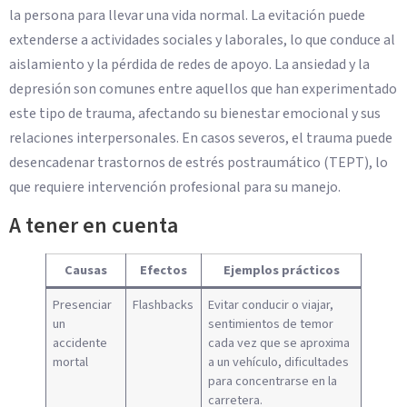
la persona para llevar una vida normal. La evitación puede
extenderse a actividades sociales y laborales, lo que conduce al
aislamiento y la pérdida de redes de apoyo. La ansiedad y la
depresión son comunes entre aquellos que han experimentado
este tipo de trauma, afectando su bienestar emocional y sus
relaciones interpersonales. En casos severos, el trauma puede
desencadenar trastornos de estrés postraumático (TEPT), lo
que requiere intervención profesional para su manejo.
A tener en cuenta
Causas
Efectos
Ejemplos prácticos
Presenciar
Flashbacks
Evitar conducir o viajar,
un
sentimientos de temor
accidente
cada vez que se aproxima
mortal
a un vehículo, dificultades
para concentrarse en la
carretera.