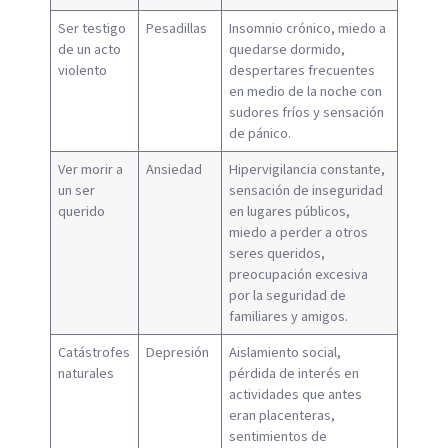
Ser testigo
Pesadillas
Insomnio crónico, miedo a
de un acto
quedarse dormido,
violento
despertares frecuentes
en medio de la noche con
sudores fríos y sensación
de pánico.
Ver morir a
Ansiedad
Hipervigilancia constante,
un ser
sensación de inseguridad
querido
en lugares públicos,
miedo a perder a otros
seres queridos,
preocupación excesiva
por la seguridad de
familiares y amigos.
Catástrofes
Depresión
Aislamiento social,
naturales
pérdida de interés en
actividades que antes
eran placenteras,
sentimientos de