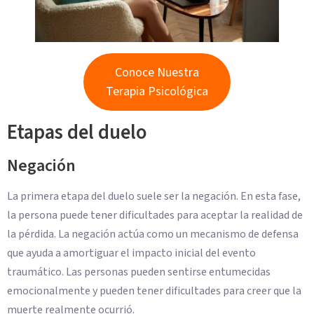
Conoce Nuestra
Terapia Psicológica
Etapas del duelo
Negación
La primera etapa del duelo suele ser la negación. En esta fase,
la persona puede tener dificultades para aceptar la realidad de
la pérdida. La negación actúa como un mecanismo de defensa
que ayuda a amortiguar el impacto inicial del evento
traumático. Las personas pueden sentirse entumecidas
emocionalmente y pueden tener dificultades para creer que la
muerte realmente ocurrió.