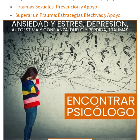
Traumas Sexuales: Prevención y Apoyo
Superar un Trauma: Estrategias Efectivas y Apoyo