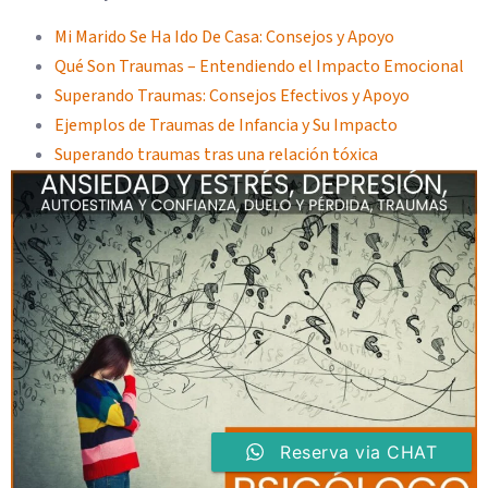
Mi Marido Se Ha Ido De Casa: Consejos y Apoyo
Qué Son Traumas – Entendiendo el Impacto Emocional
Superando Traumas: Consejos Efectivos y Apoyo
Ejemplos de Traumas de Infancia y Su Impacto
Superando traumas tras una relación tóxica
Reserva via CHAT