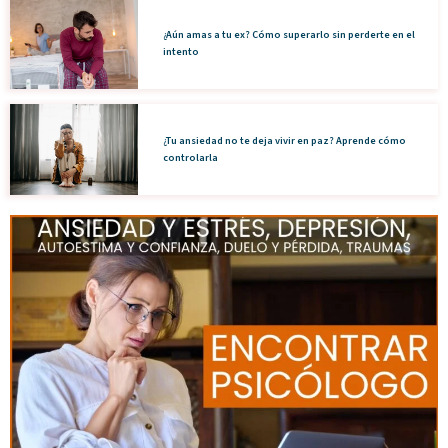
¿Aún amas a tu ex? Cómo superarlo sin perderte en el
intento
¿Tu ansiedad no te deja vivir en paz? Aprende cómo
controlarla