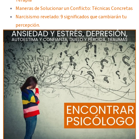
Terapia
Maneras de Solucionar un Conflicto: Técnicas Concretas
Narcisismo revelado: 9 significados que cambiarán tu
percepción.