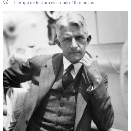
Tiempo de lectura estimado:
10
minutos