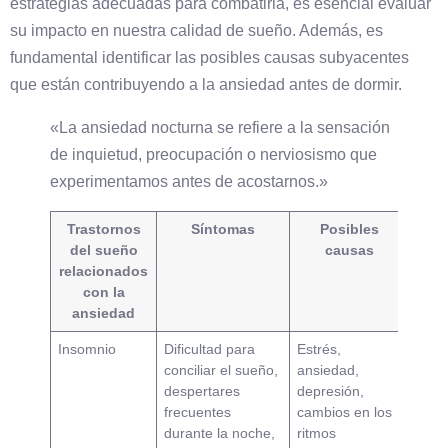
estrategias adecuadas para combatirla, es esencial evaluar
su impacto en nuestra calidad de sueño. Además, es
fundamental identificar las posibles causas subyacentes
que están contribuyendo a la ansiedad antes de dormir.
«La ansiedad nocturna se refiere a la sensación
de inquietud, preocupación o nerviosismo que
experimentamos antes de acostarnos.»
Trastornos
Síntomas
Posibles
del sueño
causas
relacionados
con la
ansiedad
Insomnio
Dificultad para
Estrés,
conciliar el sueño,
ansiedad,
despertares
depresión,
frecuentes
cambios en los
durante la noche,
ritmos