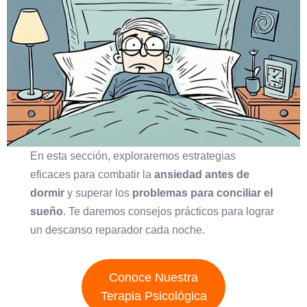
En esta sección, exploraremos estrategias
eficaces para combatir la
ansiedad antes de
dormir
y superar los
problemas para conciliar el
sueño
. Te daremos consejos prácticos para lograr
un descanso reparador cada noche.
Conoce Nuestra
Terapia Psicológica