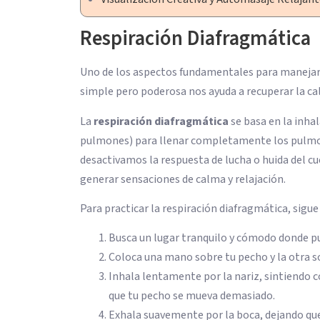
Respiración Diafragmática
Uno de los aspectos fundamentales para manejar 
simple pero poderosa nos ayuda a recuperar la c
La
respiración diafragmática
se basa en la inha
pulmones) para llenar completamente los pulmone
desactivamos la respuesta de lucha o huida del c
generar sensaciones de calma y relajación.
Para practicar la respiración diafragmática, sigue
Busca un lugar tranquilo y cómodo donde pu
Coloca una mano sobre tu pecho y la otra so
Inhala lentamente por la nariz, sintiendo c
que tu pecho se mueva demasiado.
Exhala suavemente por la boca, dejando que