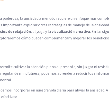
ica poderosa, la ansiedad a menudo requiere un enfoque más compl
 es importante explorar otras estrategias de manejo de la ansieda
icios de relajación
, el yoga y la
visualización creativa
. En las sig
exploraremos cómo pueden complementar y mejorar los beneficios
rmite cultivar la atención plena al presente, sin juzgar ni resisti
a regular de mindfulness, podemos aprender a reducir los síntoma
mental.
demos incorporar en nuestra vida diaria para aliviar la ansiedad. A
efectivas: