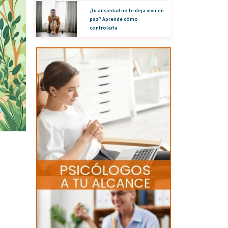
¿Tu ansiedad no te deja vivir en
paz? Aprende cómo
controlarla