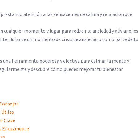
prestando atención a las sensaciones de calma y relajación que
n cualquier momento y lugar para reducir la ansiedad y aliviar el es
ante, durante un momento de crisis de ansiedad o como parte de tu
es una herramienta poderosa y efectiva para calmar la mente y
 regularmente y descubre cómo puedes mejorar tu bienestar
 Consejos
 Útiles
n Clave
s Eficazmente
cas