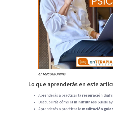
enTerapiaOnline
Lo que aprenderás en este artíc
Aprenderás a practicar la
respiración diaf
Descubrirás cómo el
mindfulness
puede ayu
Aprenderás a practicar la
meditación guia