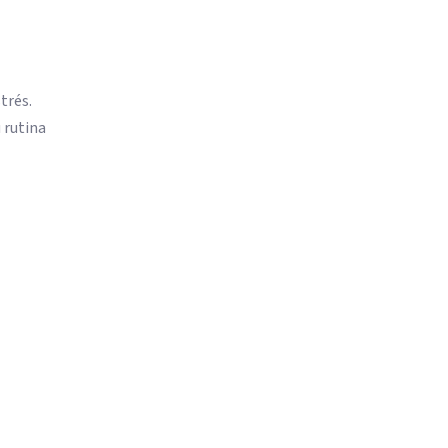
trés.
 rutina