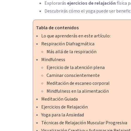
Explorarás
ejercicios de relajación
física 
Descubrirás cómo el yoga puede ser benefici
Tabla de contenidos
Lo que aprenderás en este artículo:
Respiración Diafragmática
Más allá de la respiración
Mindfulness
Ejercicio de la atención plena
Caminar conscientemente
Meditación de escaneo corporal
Mindfulness en la alimentación
Meditación Guiada
Ejercicios de Relajación
Yoga para la Ansiedad
Técnicas de Relajación Muscular Progresiva
Visualización Creativa y Automasaje Relajan