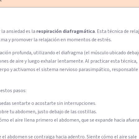
la ansiedad es la
respiración diafragmática
. Esta técnica de rela
alma y promover la relajación en momentos de estrés.
lación profunda, utilizando el diafragma (el músculo ubicado debaj
s de aire y luego exhalar lentamente. Al practicar esta técnica,
uerpo y activamos el sistema nervioso parasimpático, responsable
 estos pasos:
edas sentarte o acostarte sin interrupciones.
bre tu abdomen, justo debajo de las costillas.
ómo el aire llena primero el abdomen, que se expande hacia afuera
 el abdomen se contraiga hacia adentro. Siente cómo el aire sale