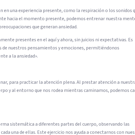
ón en una experiencia presente, como la respiración o los sonidos 
mente hacia el momento presente, podemos entrenar nuestra ment
 preocupaciones que generan ansiedad.
ente presentes en el aquí y ahora, sin juicios ni expectativas. Es
tes de nuestros pensamientos y emociones, permitiéndonos
nte a la ansiedad».
r, para practicar la atención plena. Al prestar atención a nuestr
cuerpo y al entorno que nos rodea mientras caminamos, podemos c
orma sistemática a diferentes partes del cuerpo, observando las
 cada una de ellas. Este ejercicio nos ayuda a conectarnos con nue