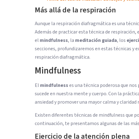
Más allá de la respiración
Aunque la respiración diafragmática es una técn
Además de practicar esta técnica de respiración,
el
mindfulness
, la
meditación guiada
, los
ejerc
secciones, profundizaremos en estas técnicas y 
respiración diafragmática.
Mindfulness
El
mindfulness
es una técnica poderosa que nos pe
sucede en nuestra mente y cuerpo. Con la práctic
ansiedad y promover una mayor calma y claridad 
Existen diferentes técnicas de mindfulness que po
continuación, te presentamos algunas de las más 
Ejercicio de la atención plena