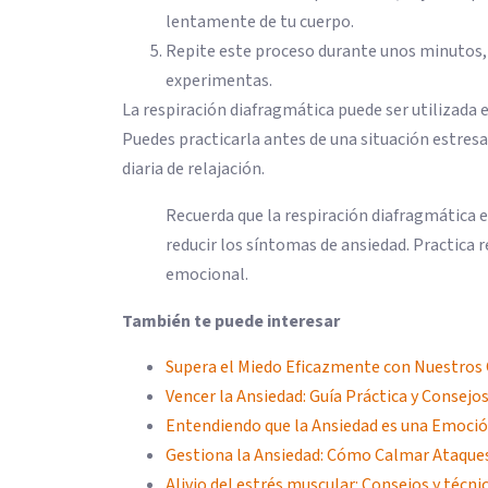
lentamente de tu cuerpo.
Repite este proceso durante unos minutos, 
experimentas.
La respiración diafragmática puede ser utilizada e
Puedes practicarla antes de una situación estres
diaria de relajación.
Recuerda que la respiración diafragmática 
reducir los síntomas de ansiedad. Practica
emocional.
También te puede interesar
Supera el Miedo Eficazmente con Nuestros
Vencer la Ansiedad: Guía Práctica y Consejos
Entendiendo que la Ansiedad es una Emoció
Gestiona la Ansiedad: Cómo Calmar Ataque
Alivio del estrés muscular: Consejos y técni