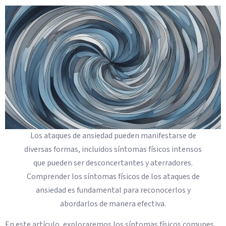
Los ataques de ansiedad pueden manifestarse de
diversas formas, incluidos síntomas físicos intensos
que pueden ser desconcertantes y aterradores.
Comprender los síntomas físicos de los ataques de
ansiedad es fundamental para reconocerlos y
abordarlos de manera efectiva.
En este artículo, exploraremos los síntomas físicos comunes