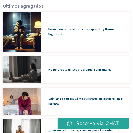
Últimos agregados
Soñar con la muerte de un ser querido y llorar:
Significado
No ignores la tristeza: aprende a enfrentarla
¿Aún amas a tu ex? Cómo superarlo sin perderte en el
intento
Reserva via CHAT
¿Tu ansiedad no te deja vivir en paz? Aprende cómo