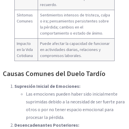
recuerdo.
Síntomas
Sentimientos intensos de tristeza, culpa
Comunes
o ira; pensamientos persistentes sobre
la pérdida; cambios en el
comportamiento o estado de ánimo.
Impacto
Puede afectar la capacidad de funcionar
en la Vida
en actividades diarias, relaciones y
Cotidiana
compromisos laborales.
Causas Comunes del Duelo Tardío
Supresión Inicial de Emociones:
Las emociones pueden haber sido inicialmente
suprimidas debido a la necesidad de ser fuerte para
otros o por no tener espacio emocional para
procesar la pérdida.
Desencadenantes Posteriores: