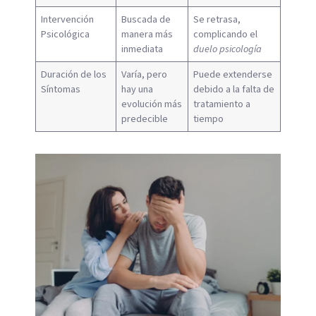
Intervención
Buscada de
Se retrasa,
Psicológica
manera más
complicando el
inmediata
duelo psicología
Duración de los
Varía, pero
Puede extenderse
Síntomas
hay una
debido a la falta de
evolución más
tratamiento a
predecible
tiempo