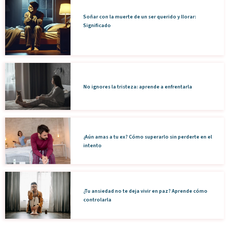
Soñar con la muerte de un ser querido y llorar:
Significado
No ignores la tristeza: aprende a enfrentarla
¿Aún amas a tu ex? Cómo superarlo sin perderte en el
intento
¿Tu ansiedad no te deja vivir en paz? Aprende cómo
controlarla