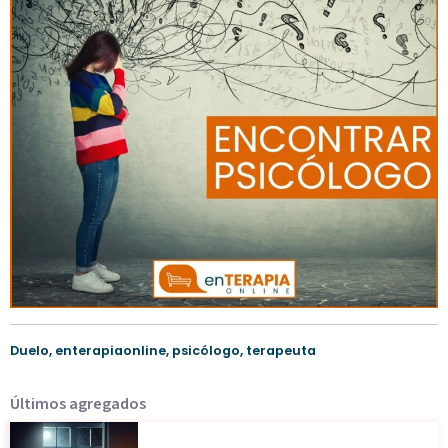
Duelo
,
enterapiaonline
,
psicólogo
,
terapeuta
Últimos agregados