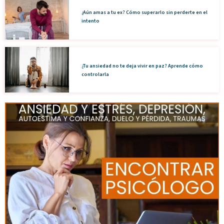
¿Aún amas a tu ex? Cómo superarlo sin perderte en el
intento
¿Tu ansiedad no te deja vivir en paz? Aprende cómo
controlarla